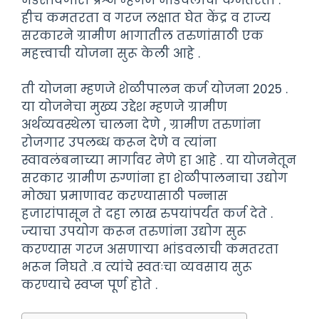
हीच कमतरता व गरज लक्षात घेत केंद्र व राज्य
सरकारने ग्रामीण भागातील तरुणांसाठी एक
महत्त्वाची योजना सुरू केली आहे .
ती योजना म्हणजे शेळीपालन कर्ज योजना 2025 .
या योजनेचा मुख्य उद्देश म्हणजे ग्रामीण
अर्थव्यवस्थेला चालना देणे , ग्रामीण तरुणांना
रोजगार उपलब्ध करून देणे व त्यांना
स्वावलंबनाच्या मार्गावर नेणे हा आहे . या योजनेतून
सरकार ग्रामीण रुग्णांना हा शेळीपालनाचा उद्योग
मोठ्या प्रमाणावर करण्यासाठी पन्नास
हजारांपासून ते दहा लाख रुपयांपर्यंत कर्ज देते .
ज्याचा उपयोग करून तरुणांना उद्योग सुरू
करण्यास गरज असणाऱ्या भांडवलाची कमतरता
भरून निघते .व त्यांचे स्वतःचा व्यवसाय सुरू
करण्याचे स्वप्न पूर्ण होते .