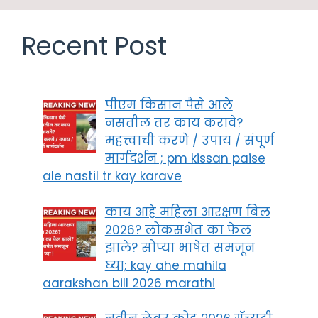
Recent Post
पीएम किसान पैसे आले
नसतील तर काय करावे?
महत्त्वाची करणे / उपाय / संपूर्ण
मार्गदर्शन ; pm kissan paise
ale nastil tr kay karave
काय आहे महिला आरक्षण बिल
2026? लोकसभेत का फेल
झाले? सोप्या भाषेत समजून
घ्या; kay ahe mahila
aarakshan bill 2026 marathi