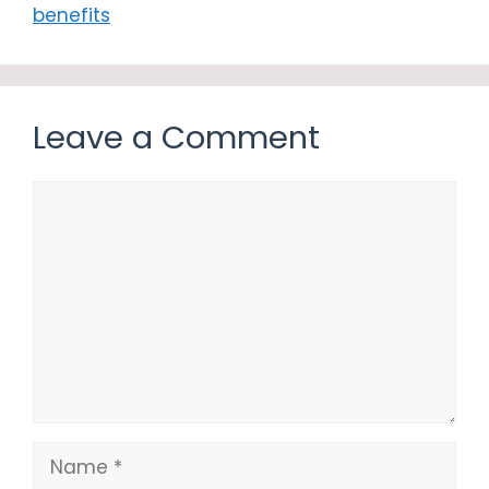
benefits
Leave a Comment
Comment
Name