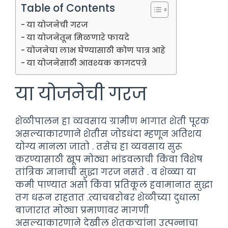
Table of Contents
या योजनेची गरज
या योजनेतून मिळणारे फायदे
योजनेचा लाभ घेण्यासाठी कोण पात्र आहे
या योजनेसाठी आवश्यक कागदपत्रे
या योजनेची गरज
शेळीपालन हा व्यवसाय ग्रामीण भागात शेती पूरक
असल्याकारणाने शेतीस जोडधंदा म्हणून अतिशय
योग्य मानला जातो . तसेच हा व्यवसाय सुरू
करण्यासाठी खूप मोठ्या भांडवलाची किंवा विशेष
तांत्रिक ज्ञानाची सुद्धा गरज नसते . व शेळ्या या
कमी पाण्यात असो किंवा प्रतिकूल हवामानात सुद्धा
तग धरून राहतात .त्याचबरोबर शेळीच्या दुधाला
बाजारात मोठ्या प्रमाणावर मागणी
असल्याकारणाने देखील शेतकऱ्यांना उत्पन्नाचा