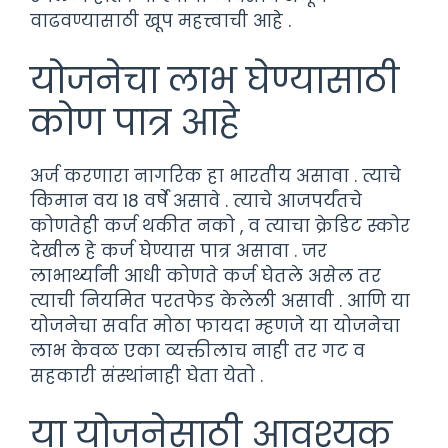
वाढवण्यासाठी खूप महत्त्वाची आहे .
योजनेचा लाभ घेण्यासाठी
कोण पात्र आहे
अर्ज करणारा नागरिक हा भारतीय असावा . त्याचे
किमान वय 18 वर्षे असावे . त्याचे आजपर्यंतचे
कोणतेही कर्ज थकीत नको , व त्याचा क्रेडिट स्कोर
देखील हे कर्ज घेण्यास पात्र असावा . जर
लाभार्थ्यांनी आधी कोणते कर्ज घेतले असेल तर
त्याची नियमित परतफेड केलेली असावी . आणि या
योजनेचा सर्वात मोठा फायदा म्हणजे या योजनेचा
लाभ केवळ एका व्यक्तीलाच नाही तर गट व
सहकारी संस्थांनाही घेता येतो .
या योजनेसाठी आवश्यक