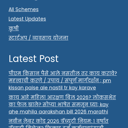
All Schemes
Latest Updates
कृषी
स्टार्टअप / व्यवसाय योजना
Latest Post
पीएम किसान पैसे आले नसतील तर काय करावे?
महत्त्वाची करणे / उपाय / संपूर्ण मार्गदर्शन ; pm
kissan paise ale nastil tr kay karave
काय आहे महिला आरक्षण बिल 2026? लोकसभेत
का फेल झाले? सोप्या भाषेत समजून घ्या; kay
ahe mahila aarakshan bill 2026 marathi
नवीन लेबर कोड २०२६ ग्रॅच्युटी नियम: १ वर्षात