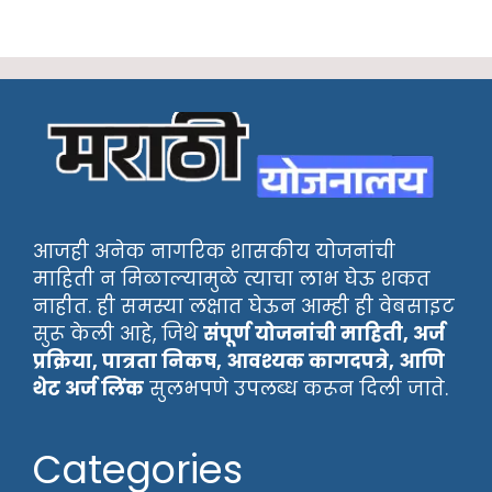
आजही अनेक नागरिक शासकीय योजनांची
माहिती न मिळाल्यामुळे त्याचा लाभ घेऊ शकत
नाहीत. ही समस्या लक्षात घेऊन आम्ही ही वेबसाइट
सुरू केली आहे, जिथे
संपूर्ण योजनांची माहिती, अर्ज
प्रक्रिया, पात्रता निकष, आवश्यक कागदपत्रे, आणि
थेट अर्ज लिंक
सुलभपणे उपलब्ध करून दिली जाते.
Categories