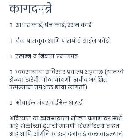
कागदपत्रे
 आधार कार्ड, पॅन कार्ड, रेशन कार्ड
 बँक पासबुक आणि पासपोर्ट साईज फोटो
 उत्पन्न व निवास प्रमाणपत्र
 व्यवसायाचा सविस्तर प्रकल्प अहवाल (यामध्ये
शेळ्या खरेदी, गोठा बांधणी, खर्च व अपेक्षित
उत्पन्नाचा तपशील द्यावा लागतो)
 मोबाईल नंबर व ईमेल आयडी
भविष्यात या व्यवसायाला मोठ्या प्रमाणावर संधी
आहे. शेळीच्या दुधाची मागणी दिवसेंदिवस वाढत
आहे आणि ऑर्गॅनिक उत्पादनांकडे कल वाढल्याने