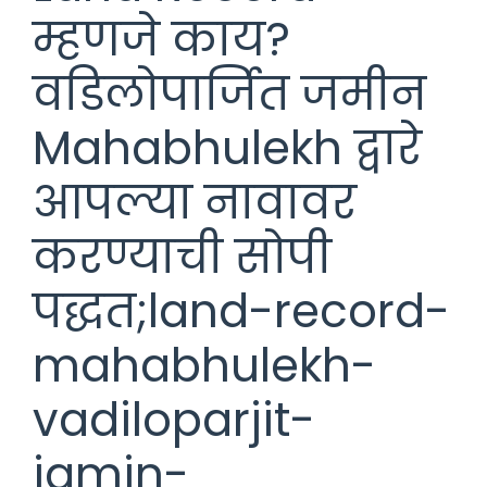
म्हणजे काय?
वडिलोपार्जित जमीन
Mahabhulekh द्वारे
आपल्या नावावर
करण्याची सोपी
पद्धत;land-record-
mahabhulekh-
vadiloparjit-
jamin-