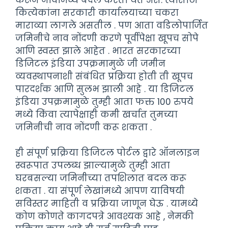
कित्येकांना सरकारी कार्यालयाच्या चकरा
माराव्या लागले असतील . पण आता वडिलोपार्जित
जमिनीचे नाव नोंदणी करणे पूर्वीपेक्षा खूपच सोपे
आणि स्वस्त झाले आहेत . भारत सरकारच्या
डिजिटल इंडिया उपक्रमामुळे जी जमीन
व्यवस्थापनाशी संबंधित प्रक्रिया होती ती खूपच
पारदर्शक आणि सुलभ झाली आहे . या डिजिटल
इंडिया उपक्रमामुळे तुम्ही आता फक्त 100 रुपये
मध्ये किंवा त्यापेक्षाही कमी खर्चात तुमच्या
जमिनीची नाव नोंदणी करू शकता .
ही संपूर्ण प्रक्रिया डिजिटल पोर्टल द्वारे ऑनलाइन
स्वरूपात उपलब्ध झाल्यामुळे तुम्ही आता
घरबसल्या जमिनीच्या तपशिलात बदल करू
शकता . या संपूर्ण लेखांमध्ये आपण याविषयी
सविस्तर माहिती व प्रक्रिया जाणून घेऊ . यामध्ये
कोण कोणते कागदपत्रे आवश्यक आहे , नेमकी