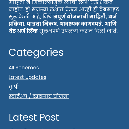
माहिती न मिळाल्यामुळे त्याचा लाभ घेऊ शकत
नाहीत. ही समस्या लक्षात घेऊन आम्ही ही वेबसाइट
सुरू केली आहे, जिथे
संपूर्ण योजनांची माहिती, अर्ज
प्रक्रिया, पात्रता निकष, आवश्यक कागदपत्रे, आणि
थेट अर्ज लिंक
सुलभपणे उपलब्ध करून दिली जाते.
Categories
All Schemes
Latest Updates
कृषी
स्टार्टअप / व्यवसाय योजना
Latest Post