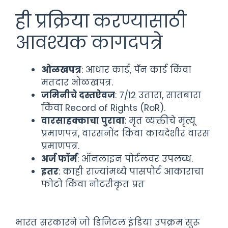
ही प्रक्रिया करण्यासाठी
आवश्यक कागदपत्रे
ओळखपत्र
: आधार कार्ड, पॅन कार्ड किंवा
मतदार ओळखपत्र.
जमिनीचे दस्तऐवज
: 7/12 उतारा, सातबारा
किंवा Record of Rights (RoR).
वारसाहक्काचा पुरावा
: मृत व्यक्तीचे मृत्यू
प्रमाणपत्र, वारसनोंद किंवा कायदेशीर वारस
प्रमाणपत्र.
अर्ज फॉर्म
: ऑनलाइन पोर्टलवर उपलब्ध.
इतर
: काही राज्यांमध्ये पासपोर्ट आकाराचा
फोटो किंवा नोटरीकृत प्रत
भारत सरकारने जो डिजिटल इंडिया उपक्रम सुरू