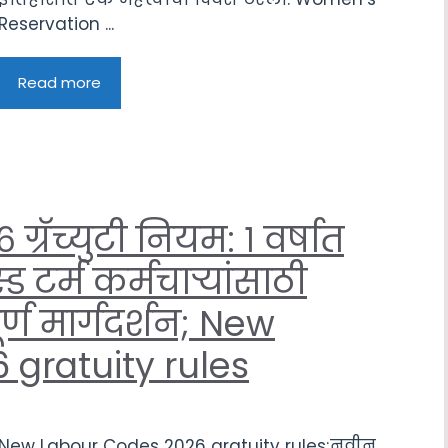
Reservation ...
Read more
रॅच्युटी नियम: १ वर्षात
्ड टर्म कर्मचाऱ्यांसाठी
्ण मार्गदर्शन; New
gratuity rules
New Labour Codes 2026 gratuity rules;नवीन