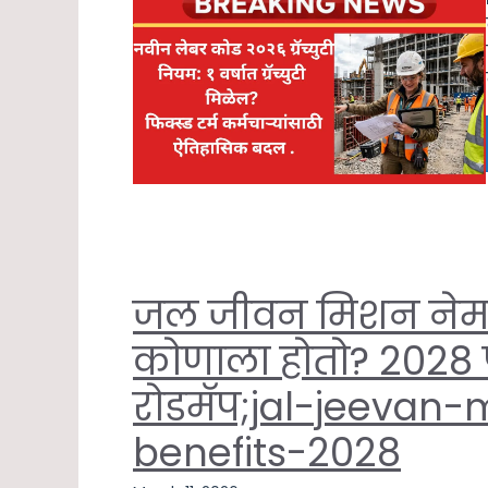
जल जीवन मिशन नेम
कोणाला होतो? 2028 
रोडमॅप;jal-jeevan
benefits-2028