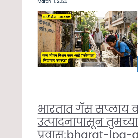
March 11, 2026
भारतात गॅस सप्लाय 
उत्पादनापासून तुमच्या 
प्रवास;bharat-lpg