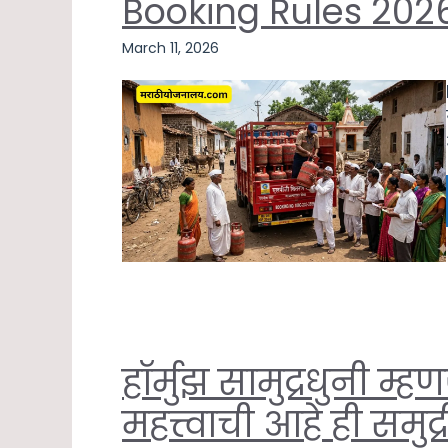
Booking Rules 202
March 11, 2026
हॉर्मुझ सामुद्रधुनी म
महत्त्वाची आहे ही समुद