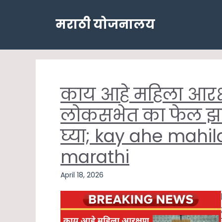
Skip
to
मराठी योजनालय
content
काय आहे महिला आरक
लोकसभेत का फेल झाल
घ्या; kay ahe mahi
marathi
April 18, 2026