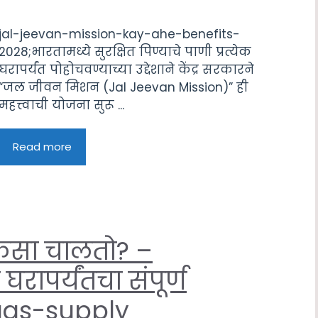
jal-jeevan-mission-kay-ahe-benefits-
2028;भारतामध्ये सुरक्षित पिण्याचे पाणी प्रत्येक
घरापर्यंत पोहोचवण्याच्या उद्देशाने केंद्र सरकारने
“जल जीवन मिशन (Jal Jeevan Mission)” ही
महत्त्वाची योजना सुरू ...
Read more
कसा चालतो? –
घरापर्यंतचा संपूर्ण
-gas-supply