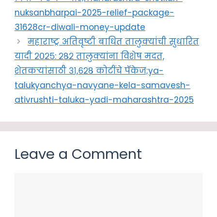
nuksanbharpai-2025-relief-package-
31628cr-diwali-money-update
महाराष्ट्र अतिवृष्टी बाधित तालुक्यांची सुधारित
यादी २०२५: २८२ तालुक्यांना विशेष मदत,
शेतकऱ्यांसाठी ३१,६२८ कोटींचे पॅकेज;ya-
talukyanchya-navyane-kela-samavesh-
ativrushti-taluka-yadi-maharashtra-2025
Leave a Comment
Comment