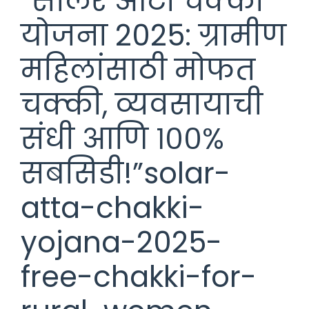
“सोलर आटा चक्की
योजना 2025: ग्रामीण
महिलांसाठी मोफत
चक्की, व्यवसायाची
संधी आणि १००%
सबसिडी!”solar-
atta-chakki-
yojana-2025-
free-chakki-for-