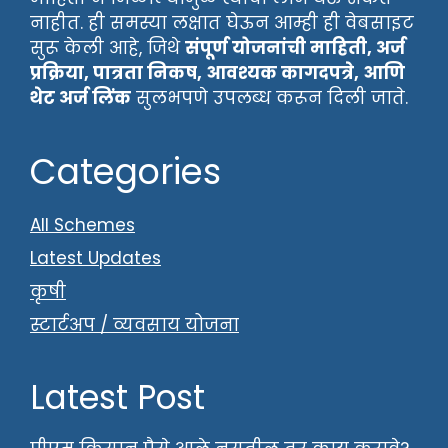
नाहीत. ही समस्या लक्षात घेऊन आम्ही ही वेबसाइट
सुरू केली आहे, जिथे
संपूर्ण योजनांची माहिती, अर्ज
प्रक्रिया, पात्रता निकष, आवश्यक कागदपत्रे, आणि
थेट अर्ज लिंक
सुलभपणे उपलब्ध करून दिली जाते.
Categories
All Schemes
Latest Updates
कृषी
स्टार्टअप / व्यवसाय योजना
Latest Post