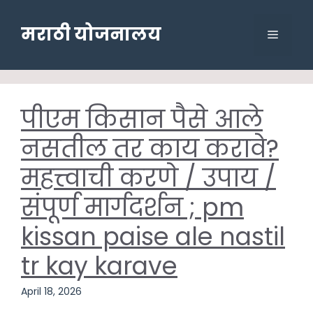
Skip
to
मराठी योजनालय
Menu
content
पीएम किसान पैसे आले
नसतील तर काय करावे?
महत्त्वाची करणे / उपाय /
संपूर्ण मार्गदर्शन ; pm
kissan paise ale nastil
tr kay karave
April 18, 2026