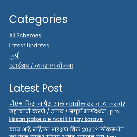
Categories
All Schemes
Latest Updates
कृषी
स्टार्टअप / व्यवसाय योजना
Latest Post
पीएम किसान पैसे आले नसतील तर काय करावे?
महत्त्वाची करणे / उपाय / संपूर्ण मार्गदर्शन ; pm
kissan paise ale nastil tr kay karave
काय आहे महिला आरक्षण बिल 2026? लोकसभेत