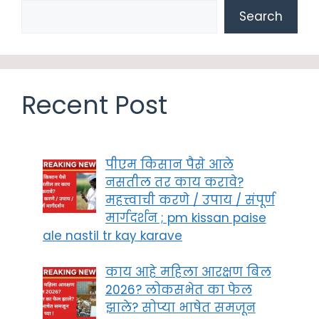
Search
Recent Post
पीएम किसान पैसे आले
नसतील तर काय करावे?
महत्त्वाची करणे / उपाय / संपूर्ण
मार्गदर्शन ; pm kissan paise
ale nastil tr kay karave
काय आहे महिला आरक्षण बिल
2026? लोकसभेत का फेल
झाले? सोप्या भाषेत समजून