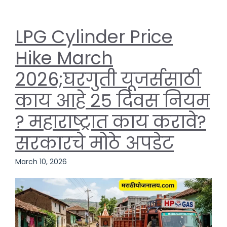
LPG Cylinder Price
Hike March
2026;घरगुती यूजर्ससाठी
काय आहे २५ दिवस नियम
? महाराष्ट्रात काय करावे?
सरकारचे मोठे अपडेट
March 10, 2026