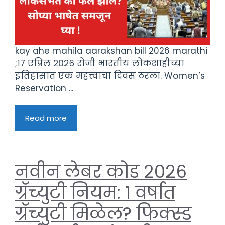
kay ahe mahila aarakshan bill 2026 marathi
;१७ एप्रिल २०२६ रोजी भारतीय लोकशाहीच्या
इतिहासात एक महत्त्वाचा दिवस ठरला. Women’s
Reservation ...
Read more
नवीन लेबर कोड २०२६
ग्रॅच्युटी नियम: १ वर्षात
ग्रॅच्युटी मिळेल? फिक्स्ड