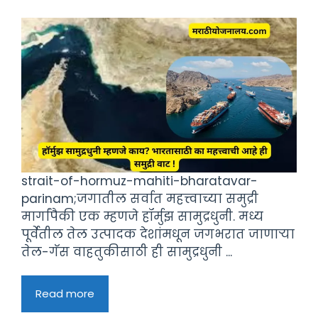
strait-of-hormuz-mahiti-bharatavar-
parinam;जगातील सर्वात महत्त्वाच्या समुद्री
मार्गांपैकी एक म्हणजे हॉर्मुझ सामुद्रधुनी. मध्य
पूर्वेतील तेल उत्पादक देशांमधून जगभरात जाणाऱ्या
तेल-गॅस वाहतुकीसाठी ही सामुद्रधुनी ...
Read more