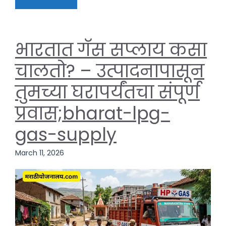
भारतात गॅस सप्लाय कसा
चालतो? – उत्पादनापासून
तुमच्या घरापर्यंतचा संपूर्ण
प्रवास;bharat-lpg-
gas-supply
March 11, 2026