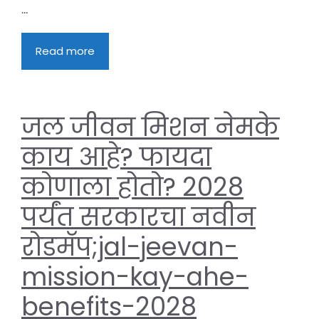
...
Read more
जल जीवन मिशन नेमके
काय आहे? फायदा
कोणाला होतो? 2028
पर्यंत सरकारचा नवीन
रोडमॅप;jal-jeevan-
mission-kay-ahe-
benefits-2028