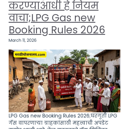
करण्याआधी हे नियम
वाचा;LPG Gas new
Booking Rules 2026
March 11, 2026
LPG Gas new Booking Rules 2026;घरगुती LPG
गॅस वापरणाऱ्या ग्राहकांसाठी महत्त्वाची अपडेट