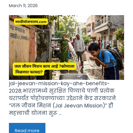
March 11, 2026
jal-jeevan-mission-kay-ahe-benefits-
2028;भारतामध्ये सुरक्षित पिण्याचे पाणी प्रत्येक
घरापर्यंत पोहोचवण्याच्या उद्देशाने केंद्र सरकारने
“जल जीवन मिशन (Jal Jeevan Mission)” ही
महत्त्वाची योजना सुरू ...
Read more