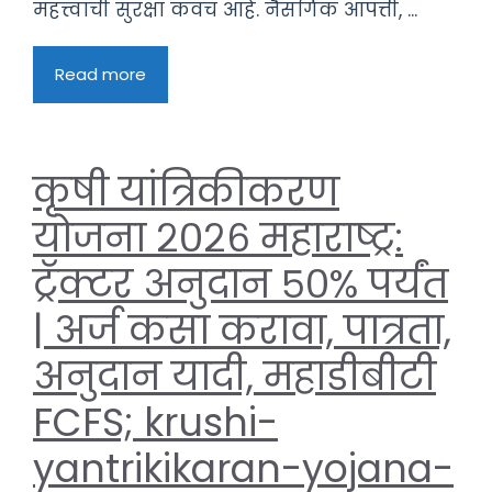
महत्त्वाची सुरक्षा कवच आहे. नैसर्गिक आपत्ती, ...
Read more
कृषी यांत्रिकीकरण
योजना २०२६ महाराष्ट्र:
ट्रॅक्टर अनुदान ५०% पर्यंत
| अर्ज कसा करावा, पात्रता,
अनुदान यादी, महाडीबीटी
FCFS; krushi-
yantrikikaran-yojana-