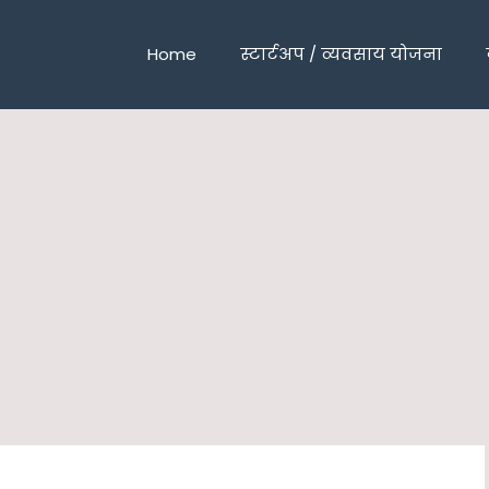
Home
स्टार्टअप / व्यवसाय योजना