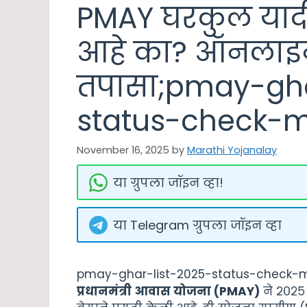
PMAY घरकुल यादी
आहे का? ऑनलाइन
तपासा;pmay-gha
status-check-
November 16, 2025
by
Marathi Yojanalay
या ग्रुपला जॉइन व्हा!
या Telegram ग्रुपला जॉइन व्हा
pmay-ghar-list-2025-status-check-mah
प्रधानमंत्री आवास योजना (PMAY)
ने २०२५ 