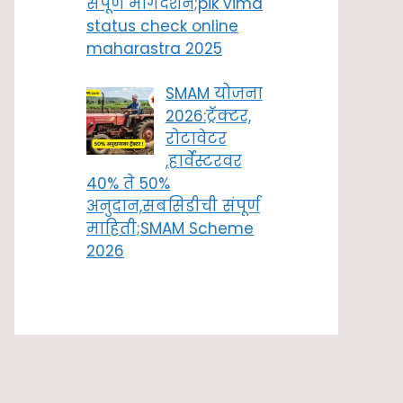
संपूर्ण मार्गदर्शन;pik vima
status check online
maharastra 2025
SMAM योजना
2026:ट्रॅक्टर,
रोटावेटर
,हार्वेस्टरवर
40% ते 50%
अनुदान,सबसिडीची संपूर्ण
माहिती;SMAM Scheme
2026