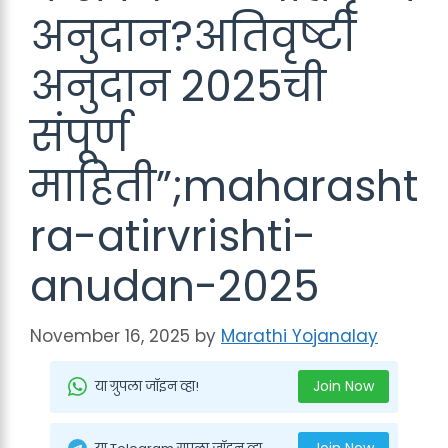
अनुदान?अतिवृष्टी
अनुदान 2025ची
संपूर्ण
माहिती”;maharasht
ra-atirvrishti-
anudan-2025
November 16, 2025
by
Marathi Yojanalay
Join Now
या ग्रुपला जॉइन व्हा!