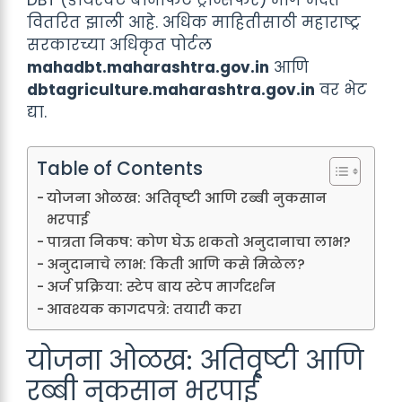
वितरित झाली आहे. अधिक माहितीसाठी महाराष्ट्र
सरकारच्या अधिकृत पोर्टल
mahadbt.maharashtra.gov.in
आणि
dbtagriculture.maharashtra.gov.in
वर भेट
द्या.
Table of Contents
योजना ओळख: अतिवृष्टी आणि रब्बी नुकसान
भरपाई
पात्रता निकष: कोण घेऊ शकतो अनुदानाचा लाभ?
अनुदानाचे लाभ: किती आणि कसे मिळेल?
अर्ज प्रक्रिया: स्टेप बाय स्टेप मार्गदर्शन
आवश्यक कागदपत्रे: तयारी करा
योजना ओळख: अतिवृष्टी आणि
रब्बी नुकसान भरपाई