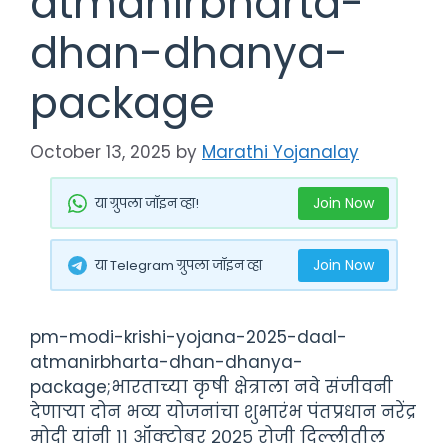
atmanirbharta-
dhan-dhanya-
package
October 13, 2025
by
Marathi Yojanalay
Join Now
या ग्रुपला जॉइन व्हा!
Join Now
या Telegram ग्रुपला जॉइन व्हा
pm-modi-krishi-yojana-2025-daal-
atmanirbharta-dhan-dhanya-
package;भारताच्या कृषी क्षेत्राला नवे संजीवनी
देणाऱ्या दोन भव्य योजनांचा शुभारंभ पंतप्रधान नरेंद्र
मोदी यांनी ११ ऑक्टोबर २०२५ रोजी दिल्लीतील