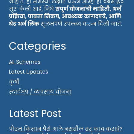
नाहीत. ही समस्या लक्षात घेऊन आम्ही ही वेबसाइट
सुरू केली आहे, जिथे
संपूर्ण योजनांची माहिती, अर्ज
प्रक्रिया, पात्रता निकष, आवश्यक कागदपत्रे, आणि
थेट अर्ज लिंक
सुलभपणे उपलब्ध करून दिली जाते.
Categories
All Schemes
Latest Updates
कृषी
स्टार्टअप / व्यवसाय योजना
Latest Post
पीएम किसान पैसे आले नसतील तर काय करावे?