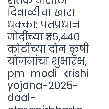
शेतकऱ्यांसाठी
दिवाळीचा खास
धक्का: पंतप्रधान
मोदींच्या ₹३५,४४०
कोटींच्या दोन कृषी
योजनांचा शुभारंभ,
pm-modi-krishi-
yojana-2025-
daal-