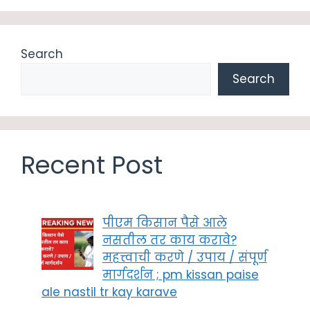
Search
Search
Recent Post
पीएम किसान पैसे आले
नसतील तर काय करावे?
महत्त्वाची करणे / उपाय / संपूर्ण
मार्गदर्शन ; pm kissan paise
ale nastil tr kay karave