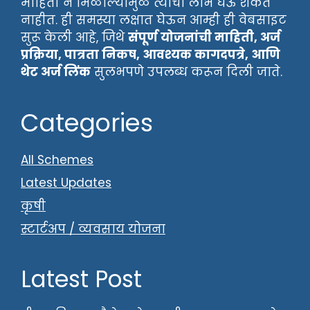
माहिती न मिळाल्यामुळे त्याचा लाभ घेऊ शकत
नाहीत. ही समस्या लक्षात घेऊन आम्ही ही वेबसाइट
सुरू केली आहे, जिथे
संपूर्ण योजनांची माहिती, अर्ज
प्रक्रिया, पात्रता निकष, आवश्यक कागदपत्रे, आणि
थेट अर्ज लिंक
सुलभपणे उपलब्ध करून दिली जाते.
Categories
All Schemes
Latest Updates
कृषी
स्टार्टअप / व्यवसाय योजना
Latest Post