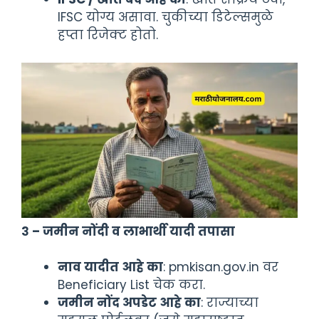
IFSC योग्य असावा. चुकीच्या डिटेल्समुळे
हप्ता रिजेक्ट होतो.
३ – जमीन नोंदी व लाभार्थी यादी तपासा
नाव यादीत आहे का
: pmkisan.gov.in वर
Beneficiary List चेक करा.
जमीन नोंद अपडेट आहे का
: राज्याच्या