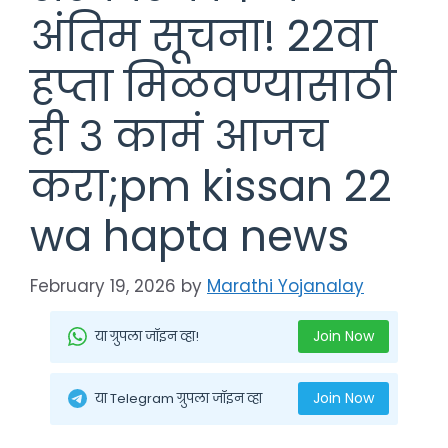
अंतिम सूचना! 22वा
हप्ता मिळवण्यासाठी
ही ३ कामं आजच
करा;pm kissan 22
wa hapta news
February 19, 2026
by
Marathi Yojanalay
Join Now
या ग्रुपला जॉइन व्हा!
Join Now
या Telegram ग्रुपला जॉइन व्हा