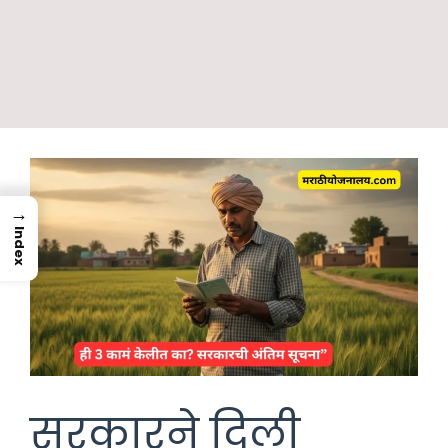
→
Index
सरकारने दिली