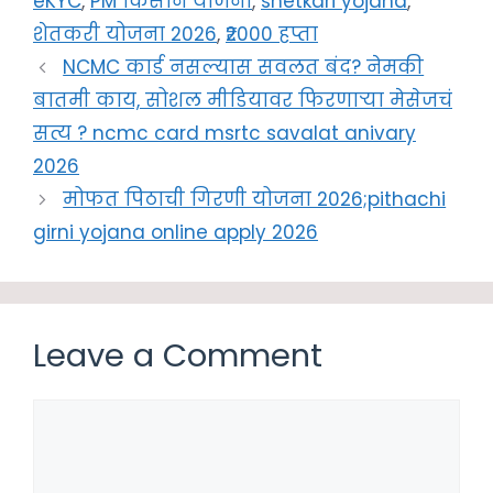
eKYC
,
PM किसान योजना
,
shetkari yojana
,
शेतकरी योजना 2026
,
₹2000 हप्ता
NCMC कार्ड नसल्यास सवलत बंद? नेमकी
बातमी काय, सोशल मीडियावर फिरणाऱ्या मेसेजचं
सत्य ? ncmc card msrtc savalat anivary
2026
मोफत पिठाची गिरणी योजना 2026;pithachi
girni yojana online apply 2026
Leave a Comment
Comment