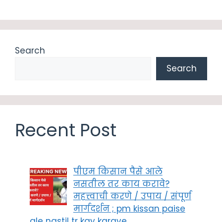
Search
Search
Recent Post
पीएम किसान पैसे आले
नसतील तर काय करावे?
महत्त्वाची करणे / उपाय / संपूर्ण
मार्गदर्शन ; pm kissan paise
ale nastil tr kay karave