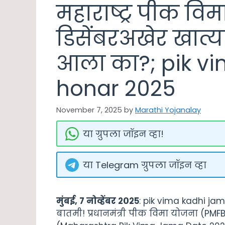
महाराष्ट्र पीक वि
डिसेंबरअखेर खात्य
आला का?; pik v
honar 2025
November 7, 2025
by
Marathi Yojanalay
या ग्रुपला जॉइन व्हा!
या Telegram ग्रुपला जॉइन व्हा
मुंबई, ७ नोव्हेंबर २०२५
: pik vima kadhi jam
बातमी! प्रधानमंत्री पीक विमा योजना (PM