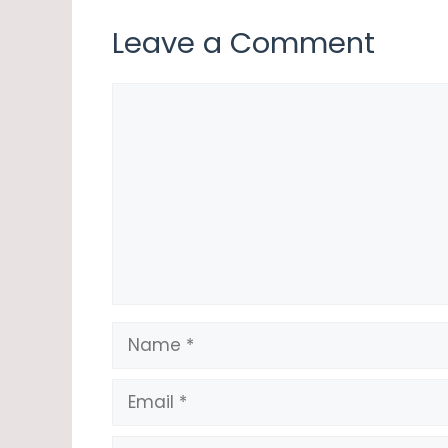
Leave a Comment
Comment
Name
Email
Website