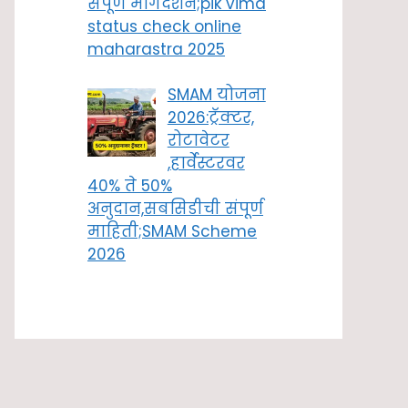
संपूर्ण मार्गदर्शन;pik vima
status check online
maharastra 2025
SMAM योजना
2026:ट्रॅक्टर,
रोटावेटर
,हार्वेस्टरवर
40% ते 50%
अनुदान,सबसिडीची संपूर्ण
माहिती;SMAM Scheme
2026