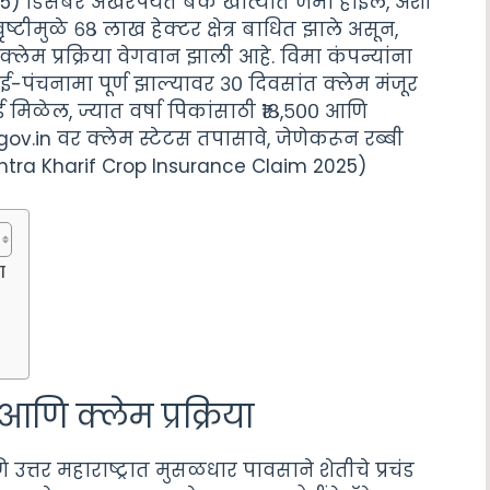
 डिसेंबर अखेरपर्यंत बँक खात्यात जमा होईल, अशी
्टीमुळे ६८ लाख हेक्टर क्षेत्र बाधित झाले असून,
लेम प्रक्रिया वेगवान झाली आहे. विमा कंपन्यांना
ई-पंचनामा पूर्ण झाल्यावर ३० दिवसांत क्लेम मंजूर
ाई मिळेल, ज्यात वर्षा पिकांसाठी ₹१८,५०० आणि
ov.in वर क्लेम स्टेटस तपासावे, जेणेकरून रब्बी
htra Kharif Crop Insurance Claim 2025)
ा
ि क्लेम प्रक्रिया
त्तर महाराष्ट्रात मुसळधार पावसाने शेतीचे प्रचंड