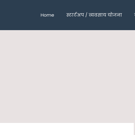
Home
स्टार्टअप / व्यवसाय योजना