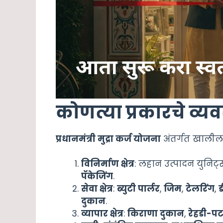
कोणत्या प्रकारचे व्
प्रधानमंत्री मुद्रा कर्ज योजना
अंतर्गत खालील 
विनिर्माण क्षेत्र
: लहान उत्पादन युनिट
पॅकेजिंग
.
सेवा क्षेत्र
:
ब्युटी पार्लर
,
जिम
,
टेलरिंग
,
ड
दुकान
.
व्यापार क्षेत्र
:
किराणा दुकान
,
रेहडी-पटर