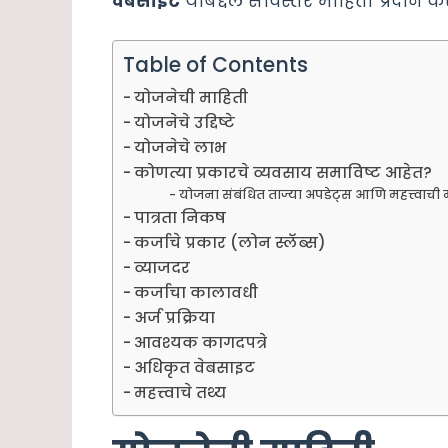
वेबसाइट
याबद्दल सविस्तर माहिती प्रदान क
Table of Contents
योजनेची माहिती
योजनेचे उद्दिष्टे
योजनेचे लाभ
कोणत्या प्रकारचे व्यवसाय समाविष्ट आहेत?
योजना संबंधित ताज्या अपडेट्स आणि महत्त्वाची 
पात्रता निकष
कर्जाचे प्रकार (लोन स्लॅब्स)
व्याजदर
कर्जाचा कालावधी
अर्ज प्रक्रिया
आवश्यक कागदपत्रे
अधिकृत वेबसाइट
महत्त्वाचे तथ्य