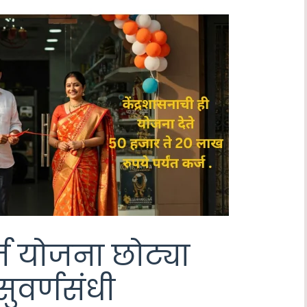
कर्ज योजना छोट्या
ुवर्णसंधी