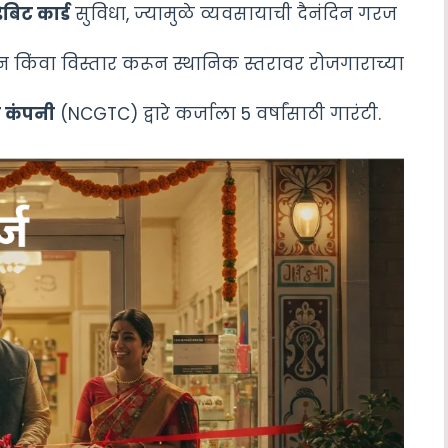
 डेबिट कार्ड
सुविधा, ज्यामुळे व्यवसायाची दैनंदिन गरज
न किंवा विस्तार करून स्थानिक स्तरावर रोजगाराच्या
सी कंपनी
(NCGTC) द्वारे कर्जाला 5 वर्षांसाठी गारंटी.