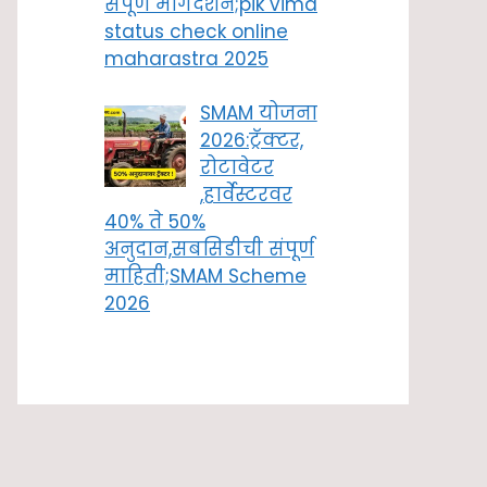
संपूर्ण मार्गदर्शन;pik vima
status check online
maharastra 2025
SMAM योजना
2026:ट्रॅक्टर,
रोटावेटर
,हार्वेस्टरवर
40% ते 50%
अनुदान,सबसिडीची संपूर्ण
माहिती;SMAM Scheme
2026