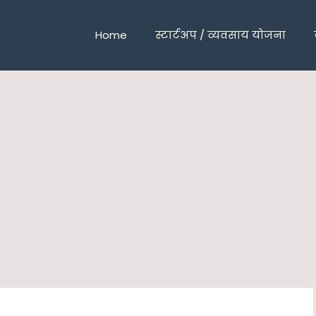
Home
स्टार्टअप / व्यवसाय योजना