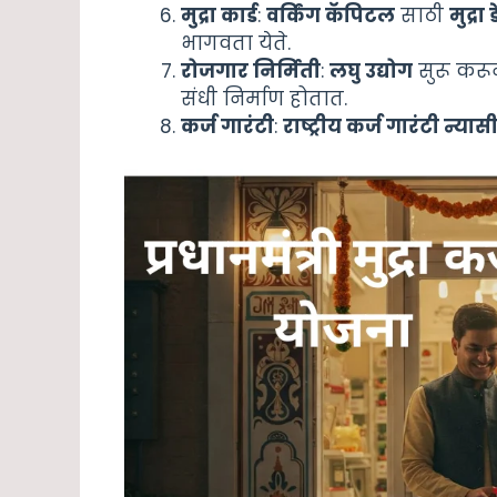
मुद्रा कार्ड
:
वर्किंग कॅपिटल
साठी
मुद्रा
भागवता येते.
रोजगार निर्मिती
:
लघु उद्योग
सुरू करू
संधी निर्माण होतात.
कर्ज गारंटी
:
राष्ट्रीय कर्ज गारंटी न्या