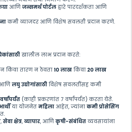
रिया
आणि
जन्समर्थ पोर्टल
द्वारे पारदर्शकता आणि
ंना
कमी व्याजदर आणि विशेष सवलती प्रदान करणे.
िकांसाठी
खालील लाभ प्रदान करते:
ीन किंवा तारण न ठेवता
10
लाख
किंवा
20
लाख
आणि
लघु उद्योगांसाठी
विशेष सवलतींसह कमी
वर्षांपर्यंत
(काही प्रकरणांत 7 वर्षांपर्यंत) करता येते.
ार्थी
या योजनेत
महिला
आहेत, ज्यांना
कमी प्रोसेसिंग
त.
ण
,
सेवा क्षेत्र
,
व्यापार
, आणि
कृषी-संबंधित
व्यवसायांना