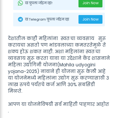
Join Now
या ग्रुपला जॉइन व्हा!
Join Now
या Telegram ग्रुपला जॉइन व्हा
देशातील काही महिलांना स्वतःचा व्यवसाय सुरू
करायचा असतो पण भांडवलाच्या कमतरतेमुळे ते
शक्य होऊ शकत नाही. अशा महिलांना स्वतःचा
व्यवसाय सुरू करता यावा या उद्देशाने केंद्र शासनाने
महिला उद्योगिनी योजना(Mahila udyogini
yojana-2025) नावाने ही योजना सुरू केली आहे
या योजनेमध्ये महिलांना उद्योग सुरू करण्यासाठी 3
लाख रुपये पर्यंतचे कर्ज आणि 30% सबसिडी
मिळते.
आपण या योजनेविषयी सर्व माहिती पाहणार आहोत
.