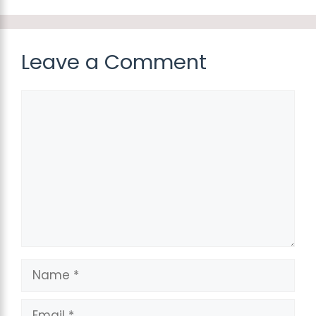
Leave a Comment
Comment
Name
Email