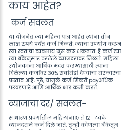
काय आहेत?
कर्ज सवलत
या योजनेत ज्या महिला पात्र आहेत त्यांना तीन
लाख रुपये पर्यंत कर्ज मिळते. ज्याचा उपयोग करून
त्या स्वतःचा व्यवसाय सुरू करू शकतात. हे कर्ज त्या
त्या बँकेनुसार ठरलेले व्याजदरावर मिळते. महिला
उद्योजकांना आर्थिक मदत करण्यासाठी त्यांना
दिलेल्या कर्जावर 30% सबसिडी देण्याचा सरकारचा
प्रस्ताव आहे. पुढे, यामुळे कर्ज मिळते payअधिक
परवडणारे आणि आर्थिक भार कमी करते.
व्याजाचा दर/ सवलत-
साधारण प्रवर्गातील महिलांना10 ते 12 टक्के
व्याजदराने कर्ज दिले जाते. तुम्ही कोणत्या बँकेतून