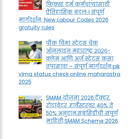
फिक्स्ड टर्म कर्मचाऱ्यांसाठी
ऐतिहासिक बदल | संपूर्ण
मार्गदर्शन; New Labour Codes 2026
gratuity rules
पीक विमा स्टेटस चेक
ऑनलाइन महाराष्ट्र २०२६-
क्लेम आणि अर्ज स्टेटस कसा
तपासावा – संपूर्ण मार्गदर्शन;pik
vima status check online maharastra
2025
SMAM योजना 2026:ट्रॅक्टर,
रोटावेटर ,हार्वेस्टरवर 40% ते
50% अनुदान,सबसिडीची संपूर्ण
माहिती;SMAM Scheme 2026