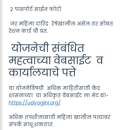
2 पासपोर्ट साईज फोटो
जर महिला दारिद्र रेषेखालील असेल तर सोबत
रेशन कार्ड ची प्रत.
योजनेची संबंधित
महत्वाच्या वेबसाईट व
कार्यालयाचे पत्ते
या योजनेविषयी अधिक माहितीसाठी केंद्र
शासनाच्या या अधिकृत वेबसाईट ला भेट द्या-
https://udyogini.org/
अधिक तपशीलासाठी महिला खालील पत्यावर
संपर्क साधू शकतात.