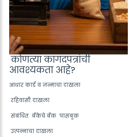
कोणत्या कागदपत्रांची
आवश्यकता आहे?
आधार कार्ड व जन्माचा दाखला
रहिवासी दाखला
संबंधित बँकेचे बँक पासबुक
उत्पन्नाचा दाखला