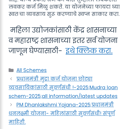
लवकर कर्ज मिळू शकते. या योजनेच्या फायदा घ्या
स्वतःचा व्यवसाय सुरू करण्याचे स्वप्न साकार करा.
महिला उद्योजकांसाठी केंद्र शासनाच्या
व महाराष्ट्र शासनाच्या इतर सर्व योजना
जाणून घेण्यासाठी-
इथे क्लिक करा.
Categories
All Schemes
प्रधानमंत्री मुद्रा कर्ज योजना छोट्या
व्यवसायिकांसाठी सुवर्णसंधी !-2025;Mudra loan
schem-2025;all information/latest updates
PM Dhanlakshmi Yojana-2025;प्रधानमंत्री
धनलक्ष्मी योजना- महिलांसाठी सुवर्णसंधी! संपूर्ण
माहिती.