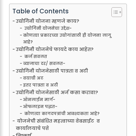
Table of Contents
उद्योगिनी योजना म्हणजे काय?
उद्योगिनी योजनेचा उद्देश-
कोणत्या प्रकारच्या उद्योगांसाठी ही योजना लागू
आहे?
उद्योगिनी योजनेचे फायदे काय आहेत?
कर्ज सवलत
व्याजाचा दर/ सवलत-
उद्योगिनी योजनेसाठी पात्रता व अटी
वयाची अट
इतर पात्रता व अटी
उद्योगिनी योजनेसाठी अर्ज कसा करावा?
ऑनलाईन मार्ग-
ऑफलाइन पद्धत-
कोणत्या कागदपत्रांची आवश्यकता आहे?
योजनेची संबंधित महत्वाच्या वेबसाईट व
कार्यालयाचे पत्ते
निष्कर्ष