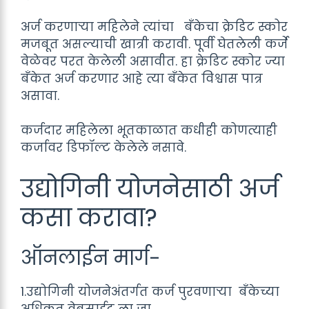
अर्ज करणाऱ्या महिलेने त्यांचा बँकेचा क्रेडिट स्कोर
मजबूत असल्याची खात्री करावी. पूर्वी घेतलेली कर्जे
वेळेवर परत केलेली असावीत. हा क्रेडिट स्कोर ज्या
बँकेत अर्ज करणार आहे त्या बँकेत विश्वास पात्र
असावा.
कर्जदार महिलेला भूतकाळात कधीही कोणत्याही
कर्जावर डिफॉल्ट केलेले नसावे.
उद्योगिनी योजनेसाठी अर्ज
कसा करावा?
ऑनलाईन मार्ग-
1.उद्योगिनी योजनेअंतर्गत कर्ज पुरवणाऱ्या बँकेच्या
अधिकृत वेबसाईट ला जा.