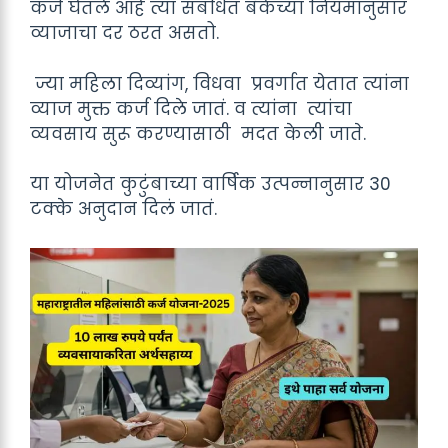
कर्ज घेतले आहे त्या संबंधित बँकेच्या नियमानुसार
व्याजाचा दर ठरत असतो.
ज्या महिला दिव्यांग, विधवा प्रवर्गात येतात त्यांना
व्याज मुक्त कर्ज दिले जातं. व त्यांना त्यांचा
व्यवसाय सुरू करण्यासाठी मदत केली जाते.
या योजनेत कुटुंबाच्या वार्षिक उत्पन्नानुसार 30
टक्के अनुदान दिलं जातं.