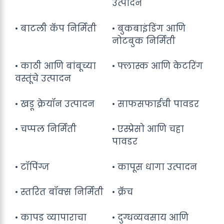
उत्पादन
• बाटली कॅप निर्मिती
• बुकबाइंडिंग आणि
नोटबुक निर्मिती
• काठी आणि बांबूच्या
• फ्लास्क आणि केटरिंग
वस्तूंचे उत्पादन
• खडू क्रेयॉन उत्पादन
• साफसफाईची पावडर
• चप्पल निर्मिती
• एस्प्रेसो आणि चहा
पावडर
• टॉपिंग्ज
• कापूस धागा उत्पादन
• स्तरित बॉक्स निर्मिती
• क्रॅच
• कापड व्यापाराचा
• दुग्धव्यवसाय आणि