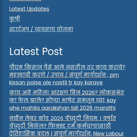
Latest Updates
कृषी
स्टार्टअप / व्यवसाय योजना
Latest Post
पीएम किसान पैसे आले नसतील तर काय करावे?
महत्त्वाची करणे / उपाय / संपूर्ण मार्गदर्शन ; pm
kissan paise ale nastil tr kay karave
काय आहे महिला आरक्षण बिल 2026? लोकसभेत
का फेल झाले? सोप्या भाषेत समजून घ्या; kay
ahe mahila aarakshan bill 2026 marathi
नवीन लेबर कोड २०२६ ग्रॅच्युटी नियम: १ वर्षात
ग्रॅच्युटी मिळेल? फिक्स्ड टर्म कर्मचाऱ्यांसाठी
ऐतिहासिक बदल | संपूर्ण मार्गदर्शन; New Labour