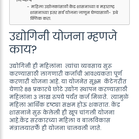
महिला उद्योजकांसाठी केंद्र शासनाच्या व महाराष्ट्र
शासनाच्या इतर सर्व योजना जाणून घेण्यासाठी- इथे
क्लिक करा.
उद्योगिनी योजना म्हणजे
काय?
उद्योगिनी ही महिलांना त्यांचा व्यवसाय सुरू
करण्यासाठी लागणारी कर्जाची आवश्यकता पूर्ण
करणारी योजना आहे. या योजनेत सूक्ष्म कॅटेगरीत
येणारे 88 प्रकारचे छोटे उद्योग स्थापन करण्यासाठी
महिलांना 3 लाख रुपये पर्यंत कर्ज मिळते. त्यामुळे
महिला आर्थिक दृष्ट्या सक्षम होऊ शकतात. केंद्र
शासनाने सुरू केलेली ही खूप चांगली योजना
आहे.केंद्र सरकारच्या महिला व बालविकास
मंत्रालयातर्फे ही योजना चालवली जाते.