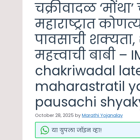
चक्रीवादळ ‘मोंथा’ 
महाराष्ट्रात कोणत्
पावसाची शक्यता, 
महत्त्वाची बाबी –
chakriwadal lat
maharastratil ya
pausachi shyak
October 28, 2025
by
Marathi Yojanalay
या ग्रुपला जॉइन व्हा!