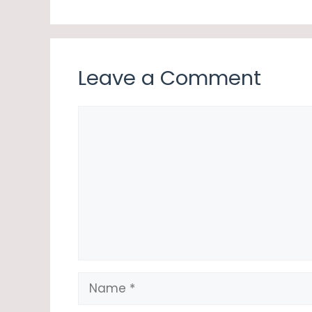
Leave a Comment
Comment
Name