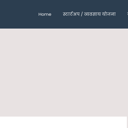
Home
स्टार्टअप / व्यवसाय योजना