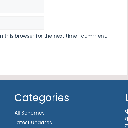
 this browser for the next time I comment.
Categories
प
All Schemes
क
Latest Updates
म