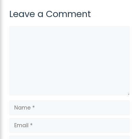
Leave a Comment
Comment
Name
Email