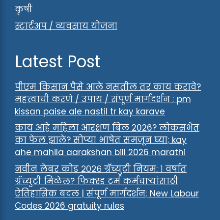
कृषी
स्टार्टअप / व्यवसाय योजना
Latest Post
पीएम किसान पैसे आले नसतील तर काय करावे?
महत्त्वाची करणे / उपाय / संपूर्ण मार्गदर्शन ; pm
kissan paise ale nastil tr kay karave
काय आहे महिला आरक्षण बिल 2026? लोकसभेत
का फेल झाले? सोप्या भाषेत समजून घ्या; kay
ahe mahila aarakshan bill 2026 marathi
नवीन लेबर कोड २०२६ ग्रॅच्युटी नियम: १ वर्षात
ग्रॅच्युटी मिळेल? फिक्स्ड टर्म कर्मचाऱ्यांसाठी
ऐतिहासिक बदल | संपूर्ण मार्गदर्शन; New Labour
Codes 2026 gratuity rules