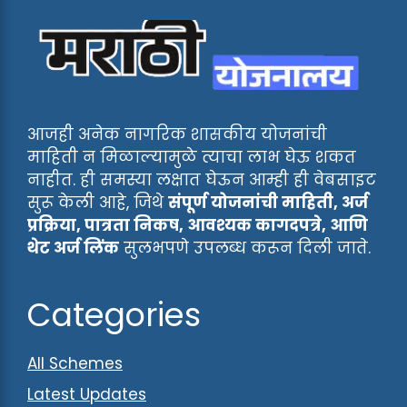
आजही अनेक नागरिक शासकीय योजनांची
माहिती न मिळाल्यामुळे त्याचा लाभ घेऊ शकत
नाहीत. ही समस्या लक्षात घेऊन आम्ही ही वेबसाइट
सुरू केली आहे, जिथे
संपूर्ण योजनांची माहिती, अर्ज
प्रक्रिया, पात्रता निकष, आवश्यक कागदपत्रे, आणि
थेट अर्ज लिंक
सुलभपणे उपलब्ध करून दिली जाते.
Categories
All Schemes
Latest Updates