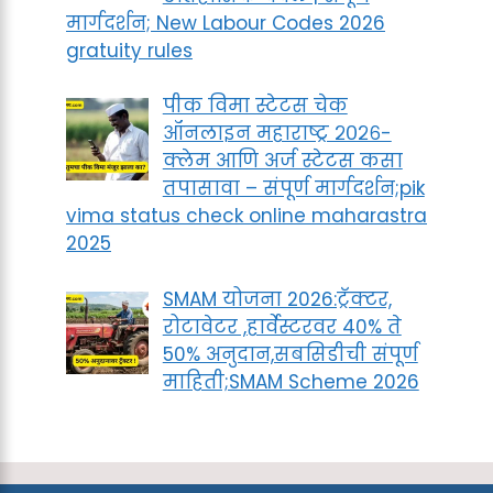
मार्गदर्शन; New Labour Codes 2026
gratuity rules
पीक विमा स्टेटस चेक
ऑनलाइन महाराष्ट्र २०२६-
क्लेम आणि अर्ज स्टेटस कसा
तपासावा – संपूर्ण मार्गदर्शन;pik
vima status check online maharastra
2025
SMAM योजना 2026:ट्रॅक्टर,
रोटावेटर ,हार्वेस्टरवर 40% ते
50% अनुदान,सबसिडीची संपूर्ण
माहिती;SMAM Scheme 2026