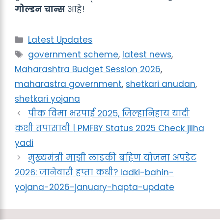
गोल्डन चान्स
आहे!
Categories
Latest Updates
Tags
government scheme
,
latest news
,
Maharashtra Budget Session 2026
,
maharastra government
,
shetkari anudan
,
shetkari yojana
पीक विमा भरपाई २०२५, जिल्हानिहाय यादी
कशी तपासावी | PMFBY Status 2025 Check jilha
yadi
मुख्यमंत्री माझी लाडकी बहिण योजना अपडेट
२०२६: जानेवारी हप्ता कधी? ladki-bahin-
yojana-2026-january-hapta-update