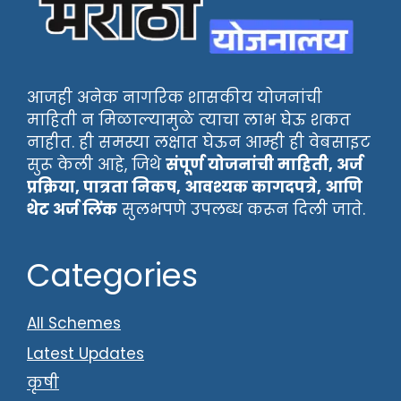
आजही अनेक नागरिक शासकीय योजनांची
माहिती न मिळाल्यामुळे त्याचा लाभ घेऊ शकत
नाहीत. ही समस्या लक्षात घेऊन आम्ही ही वेबसाइट
सुरू केली आहे, जिथे
संपूर्ण योजनांची माहिती, अर्ज
प्रक्रिया, पात्रता निकष, आवश्यक कागदपत्रे, आणि
थेट अर्ज लिंक
सुलभपणे उपलब्ध करून दिली जाते.
Categories
All Schemes
Latest Updates
कृषी