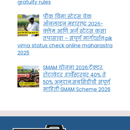
gratuity rules
पीक विमा स्टेटस चेक
ऑनलाइन महाराष्ट्र २०२६-
क्लेम आणि अर्ज स्टेटस कसा
तपासावा – संपूर्ण मार्गदर्शन;pik
vima status check online maharastra
2025
SMAM योजना 2026:ट्रॅक्टर,
रोटावेटर ,हार्वेस्टरवर 40% ते
50% अनुदान,सबसिडीची संपूर्ण
माहिती;SMAM Scheme 2026