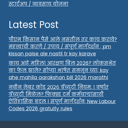
स्टार्टअप / व्यवसाय योजना
Latest Post
पीएम किसान पैसे आले नसतील तर काय करावे?
महत्त्वाची करणे / उपाय / संपूर्ण मार्गदर्शन ; pm
kissan paise ale nastil tr kay karave
काय आहे महिला आरक्षण बिल 2026? लोकसभेत
का फेल झाले? सोप्या भाषेत समजून घ्या; kay
ahe mahila aarakshan bill 2026 marathi
नवीन लेबर कोड २०२६ ग्रॅच्युटी नियम: १ वर्षात
ग्रॅच्युटी मिळेल? फिक्स्ड टर्म कर्मचाऱ्यांसाठी
ऐतिहासिक बदल | संपूर्ण मार्गदर्शन; New Labour
Codes 2026 gratuity rules