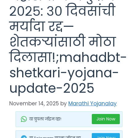
२०२५: ३० दिवसांची
मर्यादा रद्द—
शेतकऱ्यांसाठी मोठा
दिलासा!;mahadbt-
shetkari-yojana-
update-2025
November 14, 2025
by
Marathi Yojanalay
Join Now
या ग्रुपला जॉइन व्हा!