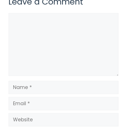
Leave a Comment
Comment
Name
Email
Website