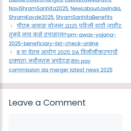
NaviShramSanhita2025
,
NewLabourLawIndia
,
ShramKayde2025
,
ShramSanhitaBenefits
पीएम आवास योजना २०२५ पहिली यादी जाहीर:
तुमचे नाव कसे तपासाल?;pm-awas-yojana-
2025-beneficiary-list-check-online
8 वा वेतन आयोग २०२५: DA विलीनीकरणाची
शक्यता, नवीनतम अपडेट्स;8th pay
commission da merger latest news 2025
Leave a Comment
Comment