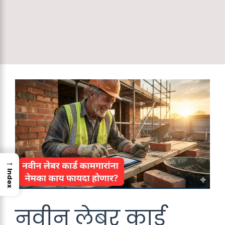
→
Index
नवीन लेबर कार्ड