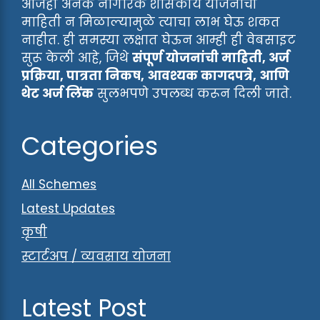
आजही अनेक नागरिक शासकीय योजनांची
माहिती न मिळाल्यामुळे त्याचा लाभ घेऊ शकत
नाहीत. ही समस्या लक्षात घेऊन आम्ही ही वेबसाइट
सुरू केली आहे, जिथे
संपूर्ण योजनांची माहिती, अर्ज
प्रक्रिया, पात्रता निकष, आवश्यक कागदपत्रे, आणि
थेट अर्ज लिंक
सुलभपणे उपलब्ध करून दिली जाते.
Categories
All Schemes
Latest Updates
कृषी
स्टार्टअप / व्यवसाय योजना
Latest Post