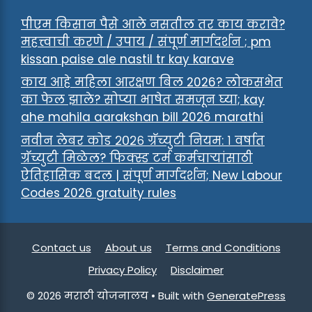
पीएम किसान पैसे आले नसतील तर काय करावे?
महत्त्वाची करणे / उपाय / संपूर्ण मार्गदर्शन ; pm
kissan paise ale nastil tr kay karave
काय आहे महिला आरक्षण बिल 2026? लोकसभेत
का फेल झाले? सोप्या भाषेत समजून घ्या; kay
ahe mahila aarakshan bill 2026 marathi
नवीन लेबर कोड २०२६ ग्रॅच्युटी नियम: १ वर्षात
ग्रॅच्युटी मिळेल? फिक्स्ड टर्म कर्मचाऱ्यांसाठी
ऐतिहासिक बदल | संपूर्ण मार्गदर्शन; New Labour
Codes 2026 gratuity rules
Contact us
About us
Terms and Conditions
Privacy Policy
Disclaimer
© 2026 मराठी योजनालय
• Built with
GeneratePress