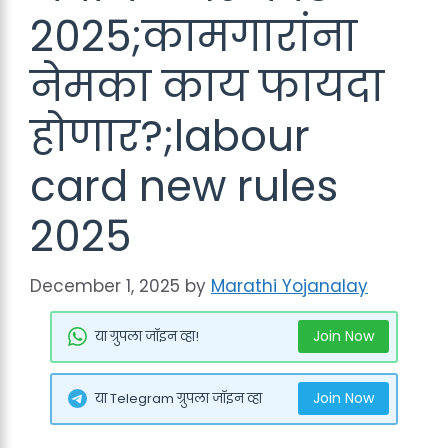
2025;कामगारांना
नेमका काय फायदा
होणार?;labour
card new rules
2025
December 1, 2025
by
Marathi Yojanalay
Join Now
या ग्रुपला जॉइन व्हा!
Join Now
या Telegram ग्रुपला जॉइन व्हा