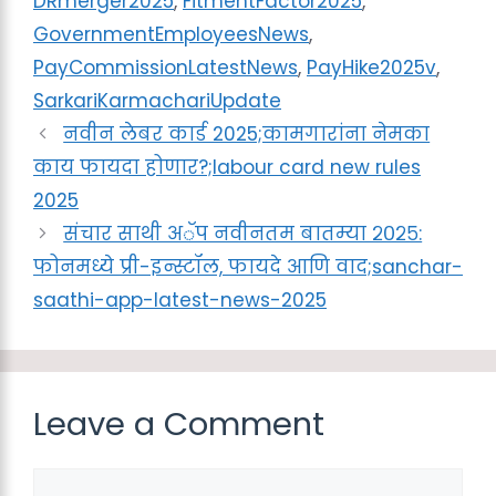
DRmerger2025
,
FitmentFactor2025
,
GovernmentEmployeesNews
,
PayCommissionLatestNews
,
PayHike2025v
,
SarkariKarmachariUpdate
नवीन लेबर कार्ड 2025;कामगारांना नेमका
काय फायदा होणार?;labour card new rules
2025
संचार साथी अॅप नवीनतम बातम्या २०२५:
फोनमध्ये प्री-इन्स्टॉल, फायदे आणि वाद;sanchar-
saathi-app-latest-news-2025
Leave a Comment
Comment