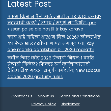
Latest Post
पीएम किसान पैसे आले नसतील तर काय करावे?
महत्त्वाची करणे / उपाय / संपूर्ण मार्गदर्शन ; pm
kissan paise ale nastil tr kay karave
काय आहे महिला आरक्षण बिल 2026? लोकसभेत
का फेल झाले? सोप्या भाषेत समजून घ्या; kay
ahe mahila aarakshan bill 2026 marathi
नवीन लेबर कोड २०२६ ग्रॅच्युटी नियम: १ वर्षात
ग्रॅच्युटी मिळेल? फिक्स्ड टर्म कर्मचाऱ्यांसाठी
ऐतिहासिक बदल | संपूर्ण मार्गदर्शन; New Labour
Codes 2026 gratuity rules
Contact us
About us
Terms and Conditions
Privacy Policy
Disclaimer