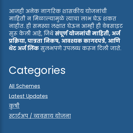
आजही अनेक नागरिक शासकीय योजनांची
माहिती न मिळाल्यामुळे त्याचा लाभ घेऊ शकत
नाहीत. ही समस्या लक्षात घेऊन आम्ही ही वेबसाइट
सुरू केली आहे, जिथे
संपूर्ण योजनांची माहिती, अर्ज
प्रक्रिया, पात्रता निकष, आवश्यक कागदपत्रे, आणि
थेट अर्ज लिंक
सुलभपणे उपलब्ध करून दिली जाते.
Categories
All Schemes
Latest Updates
कृषी
स्टार्टअप / व्यवसाय योजना