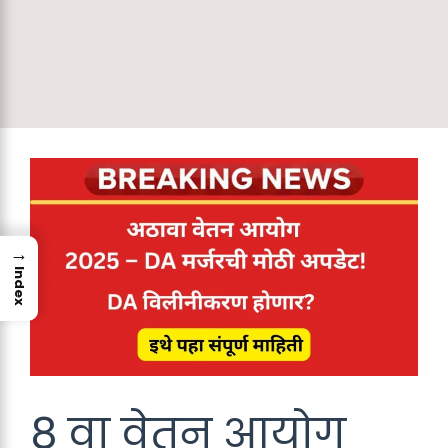
→
Index
8 वा वेतन आयोग