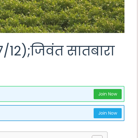
/12);जिवंत सातबारा
Join Now
Join Now