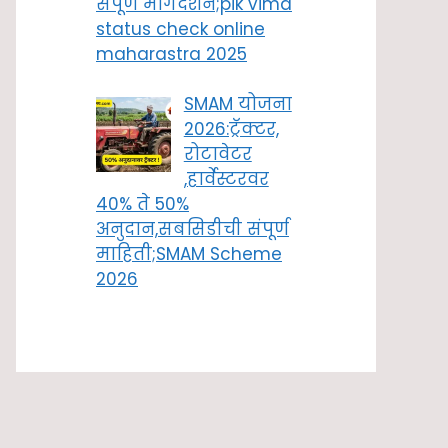
संपूर्ण मार्गदर्शन;pik vima
status check online
maharastra 2025
SMAM योजना
2026:ट्रॅक्टर,
रोटावेटर
,हार्वेस्टरवर
40% ते 50%
अनुदान,सबसिडीची संपूर्ण
माहिती;SMAM Scheme
2026