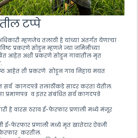
तील टप्पे
धिकारी म्हणजेच तलाठी हे यांच्या अंतर्गत येणाऱ्या
विष्ट प्रकरणे सोडून म्हणजे ज्या जमिनीच्या
लंबित आहेत अशी प्रकरणे सोडून गावातील मृत
.
विष्ठ आहेत ती प्रकरणे सोडून गाव निहाय मयत
ित सर्व कागदपत्रे तलाठींकडे सादर करता येतील.
ारसा प्रमाणपत्र व इतर संबंधित सर्व कागदपत्रे
हे वारस ठराव ई-फेरफार प्रणाली मध्ये मंजूर
ांनी ई-फेरफार प्रणाली मध्ये मृत खातेदार ऐवजी
बत फेरफार करतील.