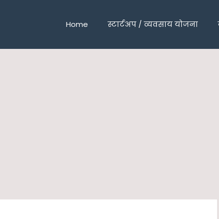
Home
स्टार्टअप / व्यवसाय योजना