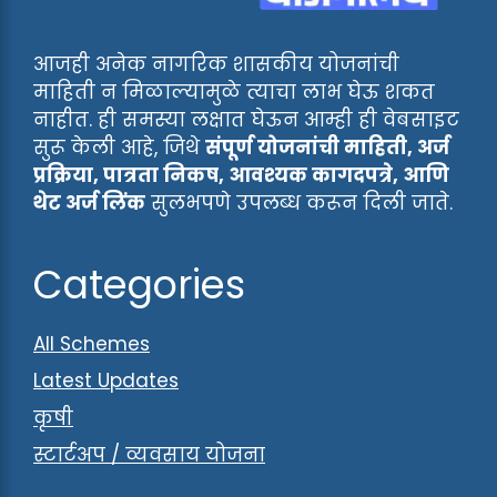
आजही अनेक नागरिक शासकीय योजनांची
माहिती न मिळाल्यामुळे त्याचा लाभ घेऊ शकत
नाहीत. ही समस्या लक्षात घेऊन आम्ही ही वेबसाइट
सुरू केली आहे, जिथे
संपूर्ण योजनांची माहिती, अर्ज
प्रक्रिया, पात्रता निकष, आवश्यक कागदपत्रे, आणि
थेट अर्ज लिंक
सुलभपणे उपलब्ध करून दिली जाते.
Categories
All Schemes
Latest Updates
कृषी
स्टार्टअप / व्यवसाय योजना