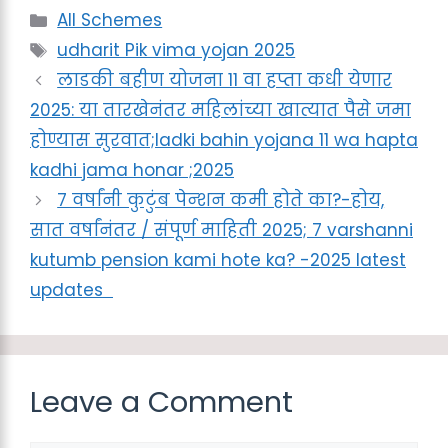
Categories
All Schemes
Tags
udharit Pik vima yojan 2025
लाडकी बहीण योजना 11 वा हप्ता कधी येणार
2025: या तारखेनंतर महिलांच्या खात्यात पैसे जमा
होण्यास सुरवात;ladki bahin yojana 11 wa hapta
kadhi jama honar ;2025
७ वर्षांनी कुटुंब पेन्शन कमी होते का?-होय,
सात वर्षांनंतर / संपूर्ण माहिती 2025; 7 varshanni
kutumb pension kami hote ka? -2025 latest
updates
Leave a Comment