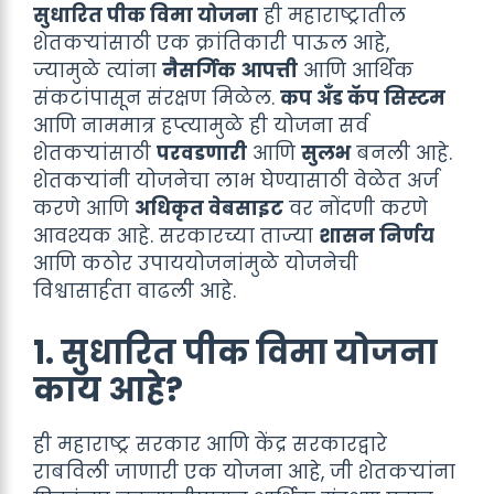
सुधारित पीक विमा योजना
ही महाराष्ट्रातील
शेतकऱ्यांसाठी एक क्रांतिकारी पाऊल आहे,
ज्यामुळे त्यांना
नैसर्गिक आपत्ती
आणि आर्थिक
संकटांपासून संरक्षण मिळेल.
कप अँड कॅप सिस्टम
आणि नाममात्र हप्त्यामुळे ही योजना सर्व
शेतकऱ्यांसाठी
परवडणारी
आणि
सुलभ
बनली आहे.
शेतकऱ्यांनी योजनेचा लाभ घेण्यासाठी वेळेत अर्ज
करणे आणि
अधिकृत वेबसाइट
वर नोंदणी करणे
आवश्यक आहे. सरकारच्या ताज्या
शासन निर्णय
आणि कठोर उपाययोजनांमुळे योजनेची
विश्वासार्हता वाढली आहे.
१. सुधारित पीक विमा योजना
काय आहे?
ही महाराष्ट्र सरकार आणि केंद्र सरकारद्वारे
राबविली जाणारी एक योजना आहे, जी शेतकऱ्यांना