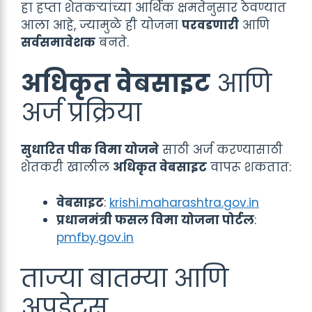
हा हप्ता शेतकऱ्यांच्या आर्थिक क्षमतेनुसार ठेवण्यात
आला आहे, ज्यामुळे ही योजना
परवडणारी
आणि
सर्वसमावेशक
बनते.
अधिकृत वेबसाइट
आणि
अर्ज प्रक्रिया
सुधारित पीक विमा योजने
साठी अर्ज करण्यासाठी
शेतकरी खालील
अधिकृत वेबसाइट
वापरू शकतात:
वेबसाइट
:
krishi.maharashtra.gov.in
प्रधानमंत्री फसल विमा योजना पोर्टल
:
pmfby.gov.in
ताज्या बातम्या आणि
अपडेट्स