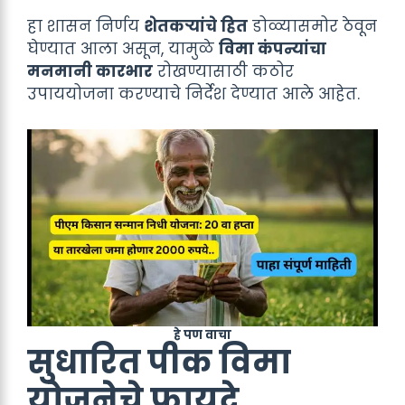
हा शासन निर्णय
शेतकऱ्यांचे हित
डोळ्यासमोर ठेवून
घेण्यात आला असून, यामुळे
विमा कंपन्यांचा
मनमानी कारभार
रोखण्यासाठी कठोर
उपाययोजना करण्याचे निर्देश देण्यात आले आहेत.
हे पण वाचा
सुधारित पीक विमा
योजनेचे फायदे