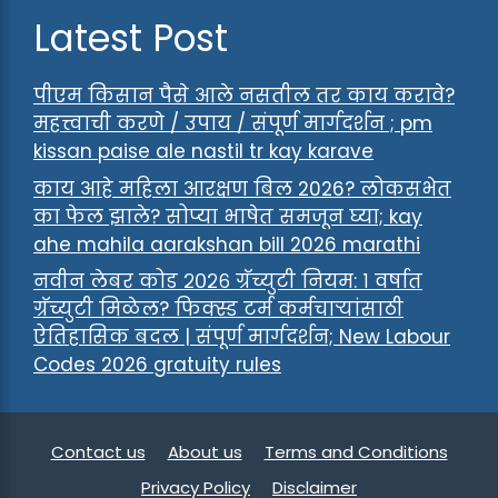
Latest Post
पीएम किसान पैसे आले नसतील तर काय करावे?
महत्त्वाची करणे / उपाय / संपूर्ण मार्गदर्शन ; pm
kissan paise ale nastil tr kay karave
काय आहे महिला आरक्षण बिल 2026? लोकसभेत
का फेल झाले? सोप्या भाषेत समजून घ्या; kay
ahe mahila aarakshan bill 2026 marathi
नवीन लेबर कोड २०२६ ग्रॅच्युटी नियम: १ वर्षात
ग्रॅच्युटी मिळेल? फिक्स्ड टर्म कर्मचाऱ्यांसाठी
ऐतिहासिक बदल | संपूर्ण मार्गदर्शन; New Labour
Codes 2026 gratuity rules
Contact us
About us
Terms and Conditions
Privacy Policy
Disclaimer