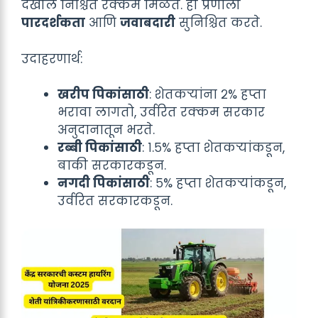
देखील निश्चित रक्कम मिळते. ही प्रणाली
पारदर्शकता
आणि
जवाबदारी
सुनिश्चित करते.
उदाहरणार्थ:
खरीप पिकांसाठी
: शेतकऱ्यांना २% हप्ता
भरावा लागतो, उर्वरित रक्कम सरकार
अनुदानातून भरते.
रब्बी पिकांसाठी
: १.५% हप्ता शेतकऱ्यांकडून,
बाकी सरकारकडून.
नगदी पिकांसाठी
: ५% हप्ता शेतकऱ्यांकडून,
उर्वरित सरकारकडून.