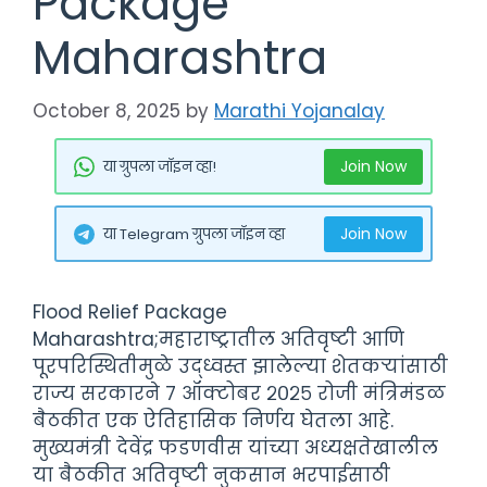
Package
Maharashtra
October 8, 2025
by
Marathi Yojanalay
Join Now
या ग्रुपला जॉइन व्हा!
Join Now
या Telegram ग्रुपला जॉइन व्हा
Flood Relief Package
Maharashtra;महाराष्ट्रातील अतिवृष्टी आणि
पूरपरिस्थितीमुळे उद्ध्वस्त झालेल्या शेतकऱ्यांसाठी
राज्य सरकारने ७ ऑक्टोबर २०२५ रोजी मंत्रिमंडळ
बैठकीत एक ऐतिहासिक निर्णय घेतला आहे.
मुख्यमंत्री देवेंद्र फडणवीस यांच्या अध्यक्षतेखालील
या बैठकीत अतिवृष्टी नुकसान भरपाईसाठी