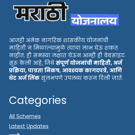
आजही अनेक नागरिक शासकीय योजनांची
माहिती न मिळाल्यामुळे त्याचा लाभ घेऊ शकत
नाहीत. ही समस्या लक्षात घेऊन आम्ही ही वेबसाइट
सुरू केली आहे, जिथे
संपूर्ण योजनांची माहिती, अर्ज
प्रक्रिया, पात्रता निकष, आवश्यक कागदपत्रे, आणि
थेट अर्ज लिंक
सुलभपणे उपलब्ध करून दिली जाते.
Categories
All Schemes
Latest Updates