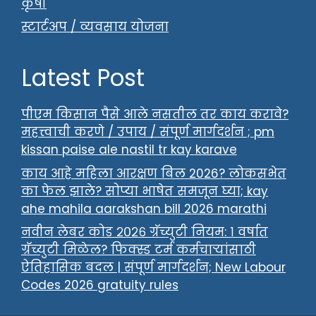
कृषी
स्टार्टअप / व्यवसाय योजना
Latest Post
पीएम किसान पैसे आले नसतील तर काय करावे?
महत्त्वाची करणे / उपाय / संपूर्ण मार्गदर्शन ; pm
kissan paise ale nastil tr kay karave
काय आहे महिला आरक्षण बिल 2026? लोकसभेत
का फेल झाले? सोप्या भाषेत समजून घ्या; kay
ahe mahila aarakshan bill 2026 marathi
नवीन लेबर कोड २०२६ ग्रॅच्युटी नियम: १ वर्षात
ग्रॅच्युटी मिळेल? फिक्स्ड टर्म कर्मचाऱ्यांसाठी
ऐतिहासिक बदल | संपूर्ण मार्गदर्शन; New Labour
Codes 2026 gratuity rules