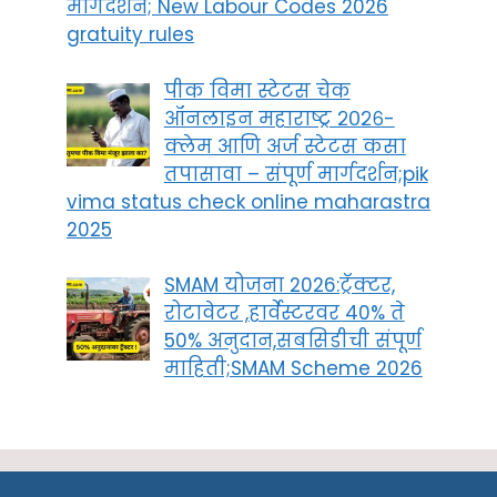
मार्गदर्शन; New Labour Codes 2026
gratuity rules
पीक विमा स्टेटस चेक
ऑनलाइन महाराष्ट्र २०२६-
क्लेम आणि अर्ज स्टेटस कसा
तपासावा – संपूर्ण मार्गदर्शन;pik
vima status check online maharastra
2025
SMAM योजना 2026:ट्रॅक्टर,
रोटावेटर ,हार्वेस्टरवर 40% ते
50% अनुदान,सबसिडीची संपूर्ण
माहिती;SMAM Scheme 2026