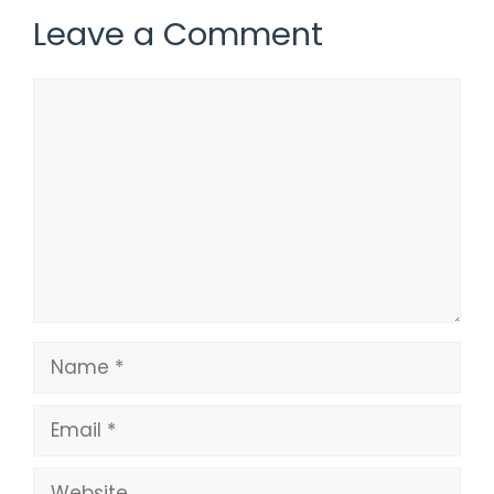
Leave a Comment
Comment
Name
Email
Website