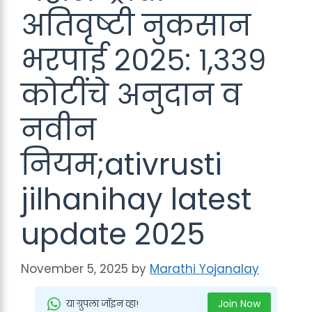
अतिवृष्टी नुकसान
भरपाई २०२५: १,३३९
कोटींचे अनुदान व
नवीन
नियम;ativrusti
jilhanihay latest
update 2025
November 5, 2025
by
Marathi Yojanalay
Join Now
या ग्रुपला जॉइन व्हा!