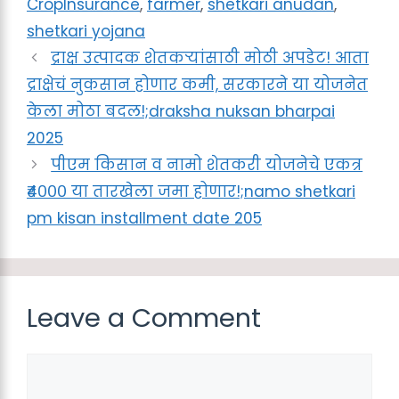
CropInsurance
,
farmer
,
shetkari anudan
,
shetkari yojana
द्राक्ष उत्पादक शेतकऱ्यांसाठी मोठी अपडेट! आता
द्राक्षेचं नुकसान होणार कमी, सरकारने या योजनेत
केला मोठा बदल!;draksha nuksan bharpai
2025
पीएम किसान व नामो शेतकरी योजनेचे एकत्र
₹४००० या तारखेला जमा होणार!;namo shetkari
pm kisan installment date 205
Leave a Comment
Comment