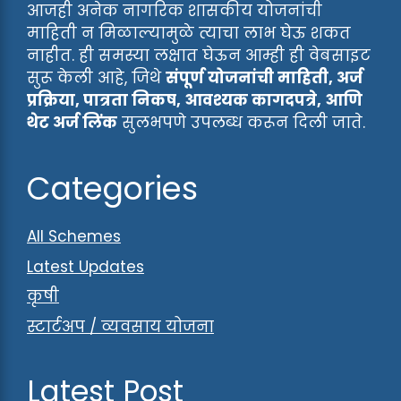
आजही अनेक नागरिक शासकीय योजनांची
माहिती न मिळाल्यामुळे त्याचा लाभ घेऊ शकत
नाहीत. ही समस्या लक्षात घेऊन आम्ही ही वेबसाइट
सुरू केली आहे, जिथे
संपूर्ण योजनांची माहिती, अर्ज
प्रक्रिया, पात्रता निकष, आवश्यक कागदपत्रे, आणि
थेट अर्ज लिंक
सुलभपणे उपलब्ध करून दिली जाते.
Categories
All Schemes
Latest Updates
कृषी
स्टार्टअप / व्यवसाय योजना
Latest Post