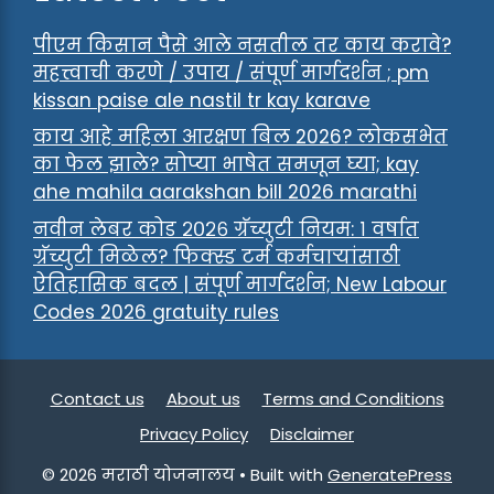
पीएम किसान पैसे आले नसतील तर काय करावे?
महत्त्वाची करणे / उपाय / संपूर्ण मार्गदर्शन ; pm
kissan paise ale nastil tr kay karave
काय आहे महिला आरक्षण बिल 2026? लोकसभेत
का फेल झाले? सोप्या भाषेत समजून घ्या; kay
ahe mahila aarakshan bill 2026 marathi
नवीन लेबर कोड २०२६ ग्रॅच्युटी नियम: १ वर्षात
ग्रॅच्युटी मिळेल? फिक्स्ड टर्म कर्मचाऱ्यांसाठी
ऐतिहासिक बदल | संपूर्ण मार्गदर्शन; New Labour
Codes 2026 gratuity rules
Contact us
About us
Terms and Conditions
Privacy Policy
Disclaimer
© 2026 मराठी योजनालय
• Built with
GeneratePress