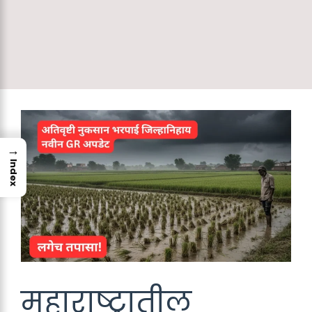
→
Index
महाराष्‍ट्रातील