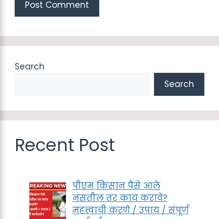
Search
Search
Recent Post
पीएम किसान पैसे आले
नसतील तर काय करावे?
महत्त्वाची करणे / उपाय / संपूर्ण