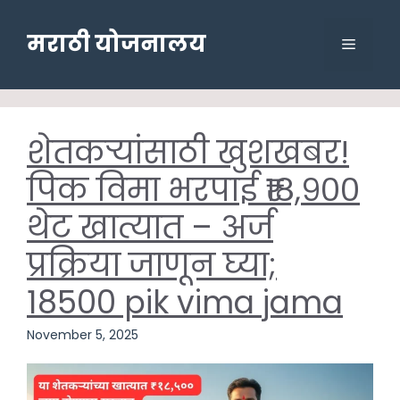
Skip
to
मराठी योजनालय
Menu
content
शेतकऱ्यांसाठी खुशखबर!
पिक विमा भरपाई ₹१८,९००
थेट खात्यात – अर्ज
प्रक्रिया जाणून घ्या;
18500 pik vima jama
November 5, 2025