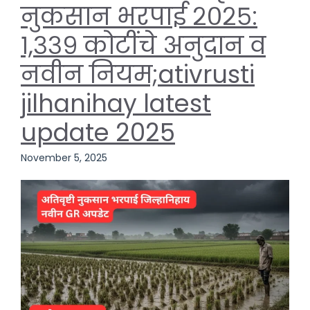
नुकसान भरपाई २०२५:
१,३३९ कोटींचे अनुदान व
नवीन नियम;ativrusti
jilhanihay latest
update 2025
November 5, 2025