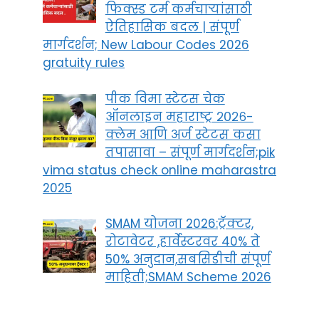
फिक्स्ड टर्म कर्मचाऱ्यांसाठी
ऐतिहासिक बदल | संपूर्ण
मार्गदर्शन; New Labour Codes 2026
gratuity rules
पीक विमा स्टेटस चेक
ऑनलाइन महाराष्ट्र २०२६-
क्लेम आणि अर्ज स्टेटस कसा
तपासावा – संपूर्ण मार्गदर्शन;pik
vima status check online maharastra
2025
SMAM योजना 2026:ट्रॅक्टर,
रोटावेटर ,हार्वेस्टरवर 40% ते
50% अनुदान,सबसिडीची संपूर्ण
माहिती;SMAM Scheme 2026