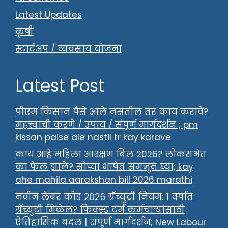
Latest Updates
कृषी
स्टार्टअप / व्यवसाय योजना
Latest Post
पीएम किसान पैसे आले नसतील तर काय करावे?
महत्त्वाची करणे / उपाय / संपूर्ण मार्गदर्शन ; pm
kissan paise ale nastil tr kay karave
काय आहे महिला आरक्षण बिल 2026? लोकसभेत
का फेल झाले? सोप्या भाषेत समजून घ्या; kay
ahe mahila aarakshan bill 2026 marathi
नवीन लेबर कोड २०२६ ग्रॅच्युटी नियम: १ वर्षात
ग्रॅच्युटी मिळेल? फिक्स्ड टर्म कर्मचाऱ्यांसाठी
ऐतिहासिक बदल | संपूर्ण मार्गदर्शन; New Labour