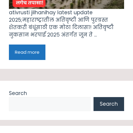
ativrusti jilhanihay latest update
2025;महाराष्ट्रातील अतिवृष्टी आणि पुरग्रस्त
शेतकरी बंधूंसाठी एक मोठा दिलासा! अतिवृष्टी
नुकसान भरपाई २०२५ अंतर्गत जून ते ...
Read more
Search
Search