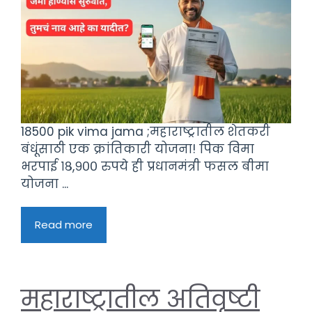
18500 pik vima jama ;महाराष्ट्रातील शेतकरी
बंधूंसाठी एक क्रांतिकारी योजना! पिक विमा
भरपाई १८,९०० रुपये ही प्रधानमंत्री फसल बीमा
योजना ...
Read more
महाराष्‍ट्रातील अतिवृष्टी