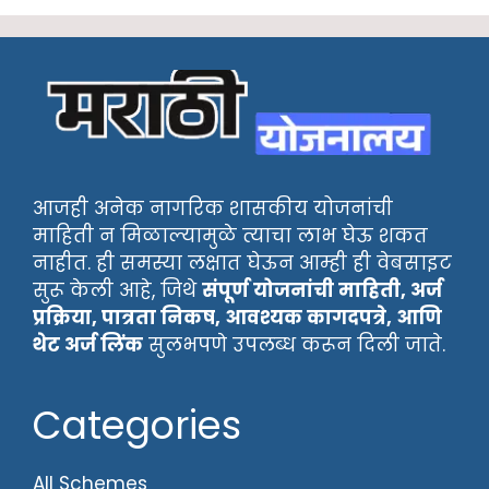
आजही अनेक नागरिक शासकीय योजनांची
माहिती न मिळाल्यामुळे त्याचा लाभ घेऊ शकत
नाहीत. ही समस्या लक्षात घेऊन आम्ही ही वेबसाइट
सुरू केली आहे, जिथे
संपूर्ण योजनांची माहिती, अर्ज
प्रक्रिया, पात्रता निकष, आवश्यक कागदपत्रे, आणि
थेट अर्ज लिंक
सुलभपणे उपलब्ध करून दिली जाते.
Categories
All Schemes