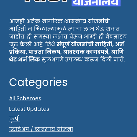
आजही अनेक नागरिक शासकीय योजनांची
माहिती न मिळाल्यामुळे त्याचा लाभ घेऊ शकत
नाहीत. ही समस्या लक्षात घेऊन आम्ही ही वेबसाइट
सुरू केली आहे, जिथे
संपूर्ण योजनांची माहिती, अर्ज
प्रक्रिया, पात्रता निकष, आवश्यक कागदपत्रे, आणि
थेट अर्ज लिंक
सुलभपणे उपलब्ध करून दिली जाते.
Categories
All Schemes
Latest Updates
कृषी
स्टार्टअप / व्यवसाय योजना