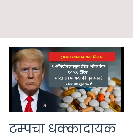
ट्रम्पचा धक्कादायक