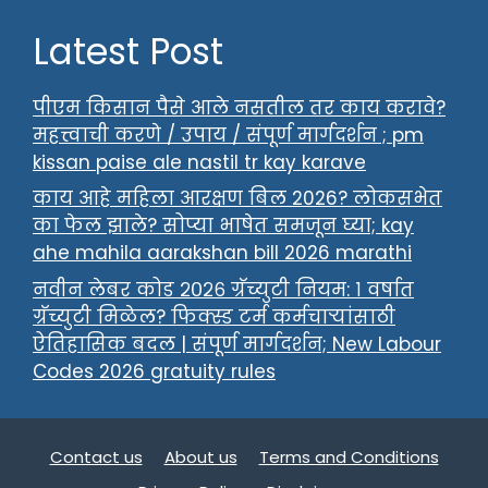
Latest Post
पीएम किसान पैसे आले नसतील तर काय करावे?
महत्त्वाची करणे / उपाय / संपूर्ण मार्गदर्शन ; pm
kissan paise ale nastil tr kay karave
काय आहे महिला आरक्षण बिल 2026? लोकसभेत
का फेल झाले? सोप्या भाषेत समजून घ्या; kay
ahe mahila aarakshan bill 2026 marathi
नवीन लेबर कोड २०२६ ग्रॅच्युटी नियम: १ वर्षात
ग्रॅच्युटी मिळेल? फिक्स्ड टर्म कर्मचाऱ्यांसाठी
ऐतिहासिक बदल | संपूर्ण मार्गदर्शन; New Labour
Codes 2026 gratuity rules
Contact us
About us
Terms and Conditions