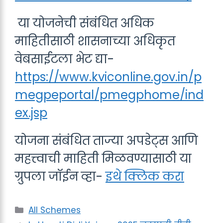
या योजनेची संबंधित अधिक
माहितीसाठी शासनाच्या अधिकृत
वेबसाईटला भेट द्या-
https://www.kviconline.gov.in/p
megpeportal/pmegphome/ind
ex.jsp
योजना संबंधित ताज्या अपडेट्स आणि
महत्त्वाची माहिती मिळवण्यासाठी या
ग्रुपला जॉईन व्हा-
इथे क्लिक करा
Categories
All Schemes