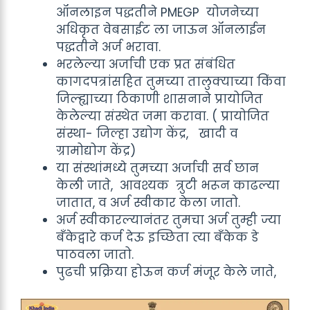
ऑनलाइन पद्धतीने PMEGP योजनेच्या
अधिकृत वेबसाईट ला जाऊन ऑनलाईन
पद्धतीने अर्ज भरावा.
भरलेल्या अर्जाची एक प्रत संबंधित
कागदपत्रांसहित तुमच्या तालुक्याच्या किंवा
जिल्ह्याच्या ठिकाणी शासनाने प्रायोजित
केलेल्या संस्थेत जमा करावा. ( प्रायोजित
संस्था- जिल्हा उद्योग केंद्र, खादी व
ग्रामोद्योग केंद्र)
या संस्थांमध्ये तुमच्या अर्जाची सर्व छान
केली जाते, आवश्यक त्रुटी भरून काढल्या
जातात, व अर्ज स्वीकार केला जातो.
अर्ज स्वीकारल्यानंतर तुमचा अर्ज तुम्ही ज्या
बँकेद्वारे कर्ज देऊ इच्छिता त्या बँकेक डे
पाठवला जातो.
पुढची प्रक्रिया होऊन कर्ज मंजूर केले जाते,