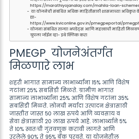
https://marathiyojanalay.com/mahila-loan-scheme
या योजनेची संबंधित अधिक माहितीसाठी शासनाच्या अधिकृत व
द्या-
https://www.kviconline.gov.in/pmegpeportal/pmegp
योजना संबंधित ताज्या अपडेट्स आणि महत्त्वाची माहिती मिळवण
ग्रुपला जॉईन व्हा- इथे क्लिक करा
PMEGP योजनेअंतर्गत
मिळणारे लाभ
शहरी भागात सामान्य लाभार्थ्यांना 15% आणि विशेष
गटांना 25% सबसिडी मिळते. ग्रामीण भागात
सामान्य लाभार्थ्यांना 25% आणि विशेष गटांना 35%
सबसिडी मिळते. लोनची मर्यादा उत्पादन क्षेत्रासाठी
जास्तीत जास्त 50 लाख रुपये आणि व्यवसाय व
सेवा क्षेत्रासाठी 20 लाख रुपये आहे. लाभार्थ्याने 5%
ते 10% स्वतःची गुंतवणूक करावी लागते आणि
उरलेले 90% ते 95% बँक पुरवते. या योजनेतील