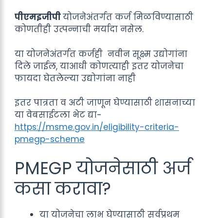
पीएमइजीपी
योजनेअंतर्गत कर्ज मिळविण्यासाठी
कोणतीही उत्पन्नाची मर्यादा नसेल.
या योजनेअंतर्गत कर्जही नवीन सूक्ष्म उद्योगांना
दिले जाईल, याआधी कोणत्याही इतर योजनेचा
फायदा घेतलेल्या उद्योगांना नाही
इतर पात्रता व अटी जाणून घेण्यासाठी शासनाच्या
या वेबसाईटला भेट द्या-
https://msme.gov.in/eligibility-criteria-
pmegp-scheme
PMEGP योजनेसाठी अर्ज
कसा करावा?
या योजनेचा लाभ घेण्यासाठी सर्वप्रथम