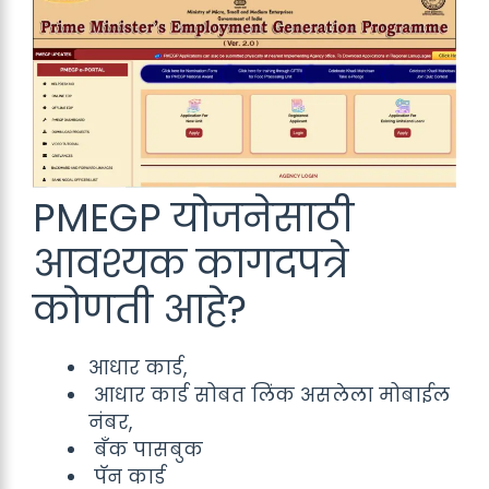
PMEGP योजनेसाठी
आवश्यक कागदपत्रे
कोणती आहे?
आधार कार्ड,
आधार कार्ड सोबत लिंक असलेला मोबाईल
नंबर,
बँक पासबुक
पॅन कार्ड