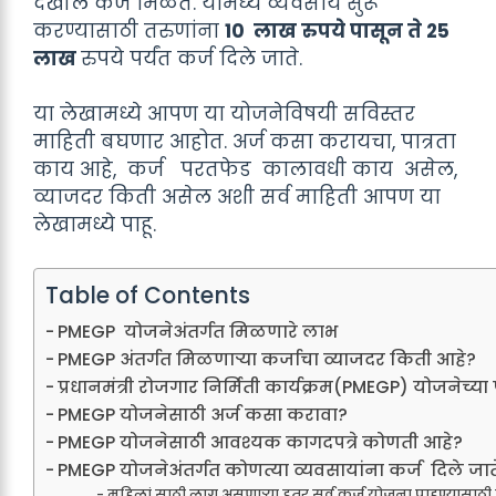
देखील कर्ज मिळते. यामध्ये व्यवसाय सुरू
करण्यासाठी तरुणांना
10 लाख रुपये पासून ते 25
लाख
रुपये पर्यंत कर्ज दिले जाते.
या लेखामध्ये आपण या योजनेविषयी सविस्तर
माहिती बघणार आहोत. अर्ज कसा करायचा, पात्रता
काय आहे, कर्ज परतफेड कालावधी काय असेल,
व्याजदर किती असेल अशी सर्व माहिती आपण या
लेखामध्ये पाहू.
Table of Contents
PMEGP योजनेअंतर्गत मिळणारे लाभ
PMEGP अंतर्गत मिळणाऱ्या कर्जाचा व्याजदर किती आहे?
प्रधानमंत्री रोजगार निर्मिती कार्यक्रम(PMEGP) योजनेच्या
PMEGP योजनेसाठी अर्ज कसा करावा?
PMEGP योजनेसाठी आवश्यक कागदपत्रे कोणती आहे?
PMEGP योजनेअंतर्गत कोणत्या व्यवसायांना कर्ज दिले जात
महिलां साठी लागू असणाऱ्या इतर सर्व कर्ज योजना पाहण्यासाठी