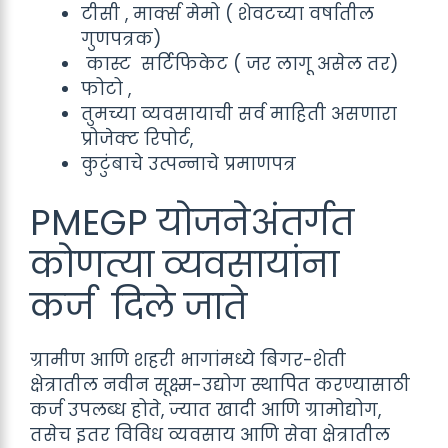
टीसी , मार्क्स मेमो ( शेवटच्या वर्षातील
गुणपत्रक)
कास्ट सर्टिफिकेट ( जर लागू असेल तर)
फोटो ,
तुमच्या व्यवसायाची सर्व माहिती असणारा
प्रोजेक्ट रिपोर्ट,
कुटुंबाचे उत्पन्नाचे प्रमाणपत्र
PMEGP योजनेअंतर्गत
कोणत्या व्यवसायांना
कर्ज दिले जाते
ग्रामीण आणि शहरी भागांमध्ये बिगर-शेती
क्षेत्रातील नवीन सूक्ष्म-उद्योग स्थापित करण्यासाठी
कर्ज उपलब्ध होते, ज्यात खादी आणि ग्रामोद्योग,
तसेच इतर विविध व्यवसाय आणि सेवा क्षेत्रातील