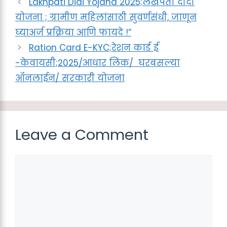
Lakhpati Didi Yojana 2025;लखपती दीदी
योजना ; ग्रामीण महिलांसाठी सुवर्णसंधी, जाणून
घ्याअर्ज प्रक्रिया आणि फायदे !”
Ration Card E-KYC;रेशन कार्ड ई
-केवायसी;2025/आधार लिंक/ घरबसल्या
ऑनलाईन/ सरकारी योजना
Leave a Comment
Comment