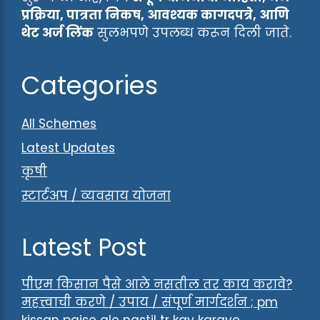
प्रक्रिया, पात्रता निकष, आवश्यक कागदपत्रे, आणि
थेट अर्ज लिंक
सुलभपणे उपलब्ध करून दिली जाते.
Categories
All Schemes
Latest Updates
कृषी
स्टार्टअप / व्यवसाय योजना
Latest Post
पीएम किसान पैसे आले नसतील तर काय करावे?
महत्त्वाची करणे / उपाय / संपूर्ण मार्गदर्शन ; pm
kissan paise ale nastil tr kay karave