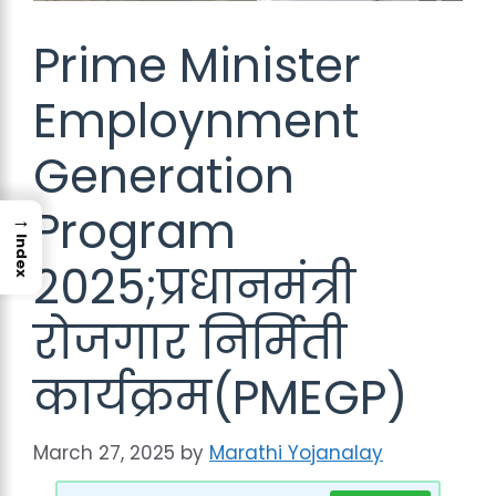
Prime Minister
Employnment
Generation
Program
→
Index
2025;प्रधानमंत्री
रोजगार निर्मिती
कार्यक्रम(PMEGP)
March 27, 2025
by
Marathi Yojanalay