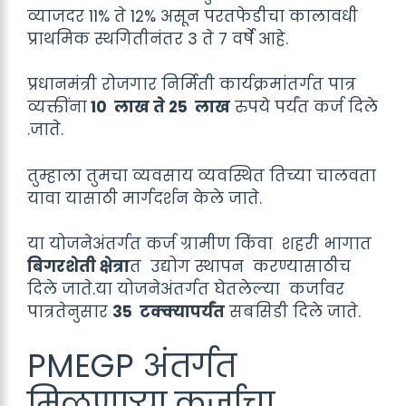
व्याजदर 11% ते 12% असून परतफेडीचा कालावधी
प्राथमिक स्थगितीनंतर 3 ते 7 वर्षे आहे.
प्रधानमंत्री रोजगार निर्मिती कार्यक्रमांतर्गत पात्र
व्यक्तींना
10 लाख ते 25 लाख
रुपये पर्यंत कर्ज दिले
.जाते.
तुम्हाला तुमचा व्यवसाय व्यवस्थित तिच्या चालवता
यावा यासाठी मार्गदर्शन केले जाते.
या योजनेअंतर्गत कर्ज ग्रामीण किंवा शहरी भागात
बिगरशेती क्षेत्रा
त उद्योग स्थापन करण्यासाठीच
दिले जाते.या योजनेअंतर्गत घेतलेल्या कर्जावर
पात्रतेनुसार
35 टक्क्यापर्यंत
सबसिडी दिले जाते.
PMEGP अंतर्गत
मिळणाऱ्या कर्जाचा