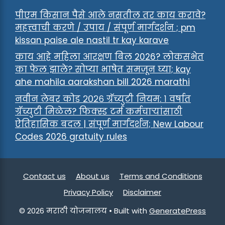
पीएम किसान पैसे आले नसतील तर काय करावे?
महत्त्वाची करणे / उपाय / संपूर्ण मार्गदर्शन ; pm
kissan paise ale nastil tr kay karave
काय आहे महिला आरक्षण बिल 2026? लोकसभेत
का फेल झाले? सोप्या भाषेत समजून घ्या; kay
ahe mahila aarakshan bill 2026 marathi
नवीन लेबर कोड २०२६ ग्रॅच्युटी नियम: १ वर्षात
ग्रॅच्युटी मिळेल? फिक्स्ड टर्म कर्मचाऱ्यांसाठी
ऐतिहासिक बदल | संपूर्ण मार्गदर्शन; New Labour
Codes 2026 gratuity rules
Contact us
About us
Terms and Conditions
Privacy Policy
Disclaimer
© 2026 मराठी योजनालय
• Built with
GeneratePress