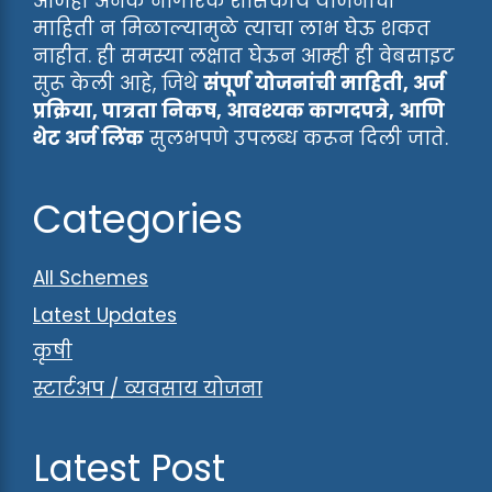
आजही अनेक नागरिक शासकीय योजनांची
माहिती न मिळाल्यामुळे त्याचा लाभ घेऊ शकत
नाहीत. ही समस्या लक्षात घेऊन आम्ही ही वेबसाइट
सुरू केली आहे, जिथे
संपूर्ण योजनांची माहिती, अर्ज
प्रक्रिया, पात्रता निकष, आवश्यक कागदपत्रे, आणि
थेट अर्ज लिंक
सुलभपणे उपलब्ध करून दिली जाते.
Categories
All Schemes
Latest Updates
कृषी
स्टार्टअप / व्यवसाय योजना
Latest Post