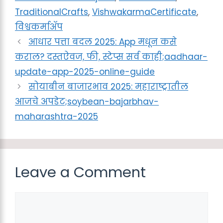
TraditionalCrafts
,
VishwakarmaCertificate
,
विश्वकर्माॲप
आधार पत्ता बदल 2025: App मधून कसे
कराल? दस्तऐवज, फी, स्टेप्स सर्व काही;aadhaar-
update-app-2025-online-guide
सोयाबीन बाजारभाव 2025: महाराष्ट्रातील
आजचे अपडेट;soybean-bajarbhav-
maharashtra-2025
Leave a Comment
Comment