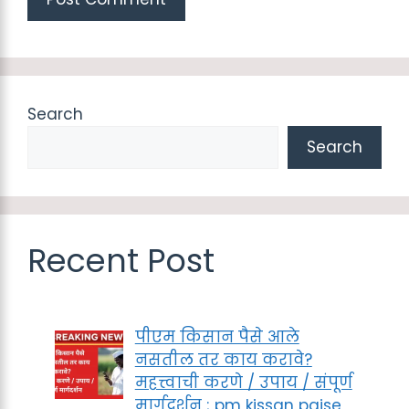
Search
Search
Recent Post
पीएम किसान पैसे आले
नसतील तर काय करावे?
महत्त्वाची करणे / उपाय / संपूर्ण
मार्गदर्शन ; pm kissan paise