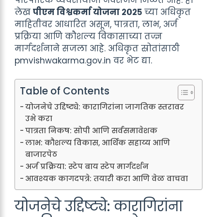
लेख
पीएम विश्वकर्मा योजना २०२५
च्या अधिकृत
माहितीवर आधारित असून, पात्रता, लाभ, अर्ज
प्रक्रिया आणि कौशल्य विकासाच्या तज्ज्ञ
मार्गदर्शनाने सजला आहे. अधिकृत स्रोतांसाठी
pmvishwakarma.gov.in वर भेट द्या.
Table of Contents
योजनेचे उद्दिष्ट्ये: कारागिरांना जागतिक स्तरावर
उभे करा
पात्रता निकष: सोपी आणि सर्वसमावेशक
लाभ: कौशल्य विकास, आर्थिक सहाय्य आणि
बाजारपेठ
अर्ज प्रक्रिया: स्टेप बाय स्टेप मार्गदर्शन
आवश्यक कागदपत्रे: तयारी करा आणि वेळ वाचवा
योजनेचे उद्दिष्ट्ये: कारागिरांना