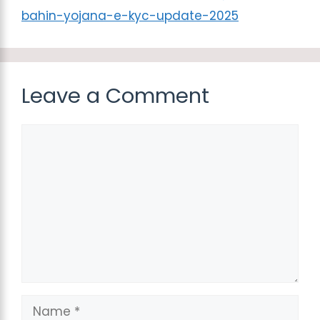
bahin-yojana-e-kyc-update-2025
Leave a Comment
Comment
Name