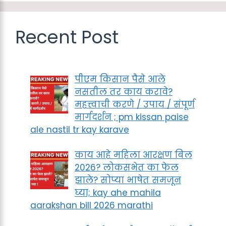
Recent Post
पीएम किसान पैसे आले
नसतील तर काय करावे?
महत्त्वाची करणे / उपाय / संपूर्ण
मार्गदर्शन ; pm kissan paise
ale nastil tr kay karave
काय आहे महिला आरक्षण बिल
2026? लोकसभेत का फेल
झाले? सोप्या भाषेत समजून
घ्या; kay ahe mahila
aarakshan bill 2026 marathi