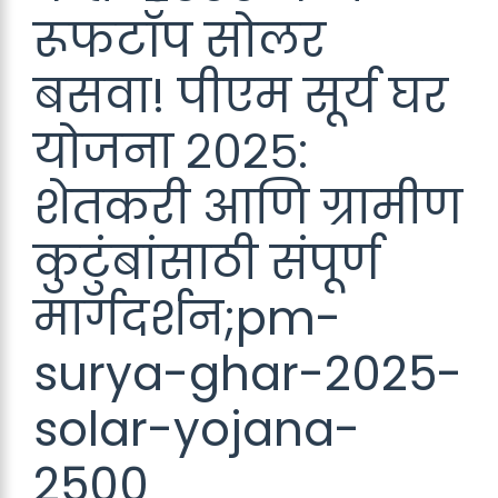
रूफटॉप सोलर
बसवा! पीएम सूर्य घर
योजना २०२५:
शेतकरी आणि ग्रामीण
कुटुंबांसाठी संपूर्ण
मार्गदर्शन;pm-
surya-ghar-2025-
solar-yojana-
2500