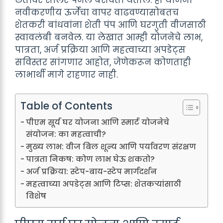
नवीकरणीय ऊर्जेचा वापर वाढवण्यासोबतच
शेतकरी बांधवांना शेती पंप आणि घरगुती वीजसाठी
स्वावलंबी बनवेल. या लेखात आम्ही योजनेचे लाभ,
पात्रता, अर्ज प्रक्रिया आणि महत्वाच्या अपडेट्स
सविस्तर सांगणार आहोत, जेणेकरून कोणताही
लाभार्थी मागे राहणार नाही.
Table of Contents
पीएम सूर्य घर योजना आणि स्मार्ट योजनेचे
संयोजन: का महत्वाची?
मुख्य लाभ: वीज बिल शून्य आणि पर्यावरण संरक्षण
पात्रता निकष: कोण लाभ घेऊ शकतो?
अर्ज प्रक्रिया: स्टेप-बाय-स्टेप मार्गदर्शन
महत्वाच्या अपडेट्स आणि टिप्स: शेतकऱ्यांसाठी
विशेष