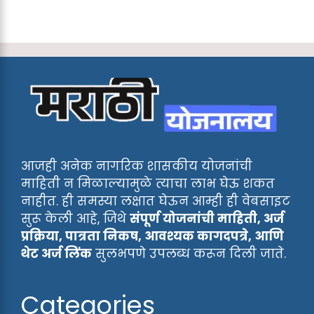
आजही अनेक नागरिक शासकीय योजनांची
माहिती न मिळाल्यामुळे त्याचा लाभ घेऊ शकत
नाहीत. ही समस्या लक्षात घेऊन आम्ही ही वेबसाइट
सुरू केली आहे, जिथे
संपूर्ण योजनांची माहिती, अर्ज
प्रक्रिया, पात्रता निकष, आवश्यक कागदपत्रे, आणि
थेट अर्ज लिंक
सुलभपणे उपलब्ध करून दिली जाते.
Categories