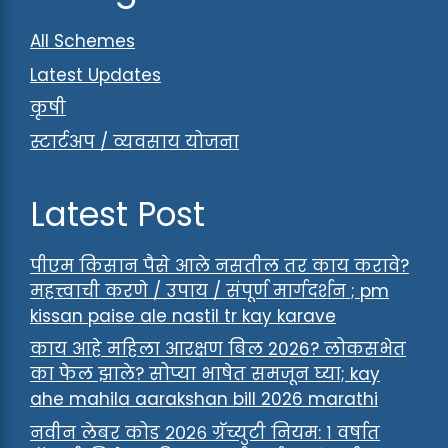
All Schemes
Latest Updates
कृषी
स्टार्टअप / व्यवसाय योजना
Latest Post
पीएम किसान पैसे आले नसतील तर काय करावे?
महत्त्वाची करणे / उपाय / संपूर्ण मार्गदर्शन ; pm
kissan paise ale nastil tr kay karave
काय आहे महिला आरक्षण बिल 2026? लोकसभेत
का फेल झाले? सोप्या भाषेत समजून घ्या; kay
ahe mahila aarakshan bill 2026 marathi
नवीन लेबर कोड २०२६ ग्रॅच्युटी नियम: १ वर्षात