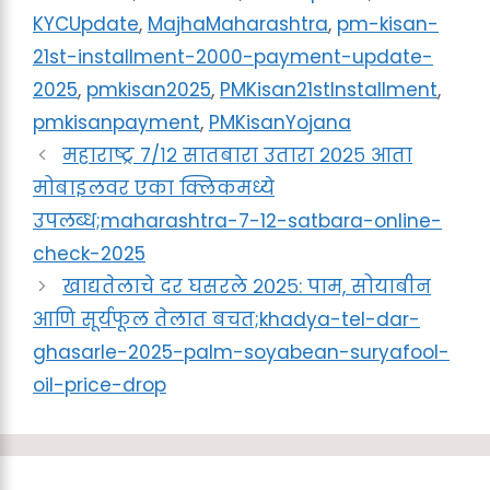
KYCUpdate
,
MajhaMaharashtra
,
pm-kisan-
21st-installment-2000-payment-update-
2025
,
pmkisan2025
,
PMKisan21stInstallment
,
pmkisanpayment
,
PMKisanYojana
महाराष्ट्र ७/१२ सातबारा उतारा २०२५ आता
मोबाइलवर एका क्लिकमध्ये
उपलब्ध;maharashtra-7-12-satbara-online-
check-2025
खाद्यतेलाचे दर घसरले २०२५: पाम, सोयाबीन
आणि सूर्यफूल तेलात बचत;khadya-tel-dar-
ghasarle-2025-palm-soyabean-suryafool-
oil-price-drop