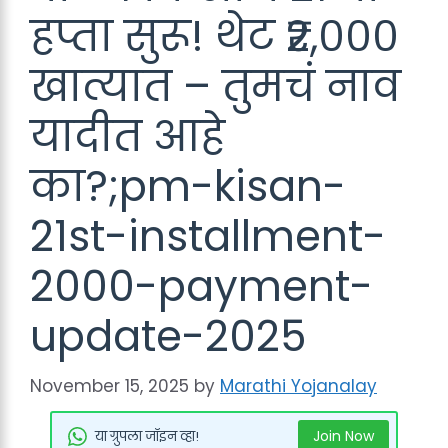
हप्ता सुरू! थेट ₹२,०००
खात्यात – तुमचं नाव
यादीत आहे
का?;pm-kisan-
21st-installment-
2000-payment-
update-2025
November 15, 2025
by
Marathi Yojanalay
Join Now
या ग्रुपला जॉइन व्हा!