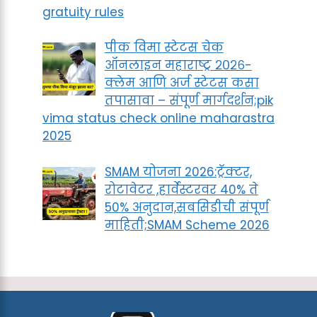
gratuity rules
पीक विमा स्टेटस चेक
ऑनलाइन महाराष्ट्र २०२६-
क्लेम आणि अर्ज स्टेटस कसा
तपासावा – संपूर्ण मार्गदर्शन;pik
vima status check online maharastra
2025
SMAM योजना 2026:ट्रॅक्टर,
रोटावेटर ,हार्वेस्टरवर 40% ते
50% अनुदान,सबसिडीची संपूर्ण
माहिती;SMAM Scheme 2026