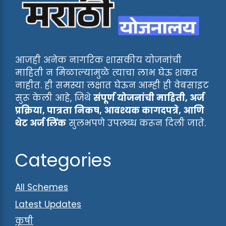
आजही अनेक नागरिक शासकीय योजनांची
माहिती न मिळाल्यामुळे त्याचा लाभ घेऊ शकत
नाहीत. ही समस्या लक्षात घेऊन आम्ही ही वेबसाइट
सुरू केली आहे, जिथे
संपूर्ण योजनांची माहिती, अर्ज
प्रक्रिया, पात्रता निकष, आवश्यक कागदपत्रे, आणि
थेट अर्ज लिंक
सुलभपणे उपलब्ध करून दिली जाते.
Categories
All Schemes
Latest Updates
कृषी