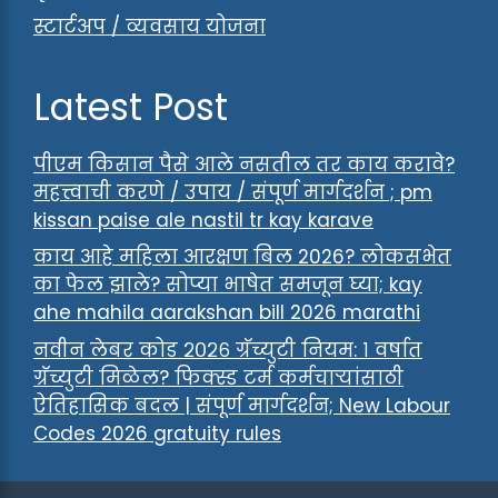
स्टार्टअप / व्यवसाय योजना
Latest Post
पीएम किसान पैसे आले नसतील तर काय करावे?
महत्त्वाची करणे / उपाय / संपूर्ण मार्गदर्शन ; pm
kissan paise ale nastil tr kay karave
काय आहे महिला आरक्षण बिल 2026? लोकसभेत
का फेल झाले? सोप्या भाषेत समजून घ्या; kay
ahe mahila aarakshan bill 2026 marathi
नवीन लेबर कोड २०२६ ग्रॅच्युटी नियम: १ वर्षात
ग्रॅच्युटी मिळेल? फिक्स्ड टर्म कर्मचाऱ्यांसाठी
ऐतिहासिक बदल | संपूर्ण मार्गदर्शन; New Labour
Codes 2026 gratuity rules