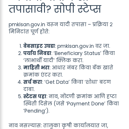
तपासावी? सोपी स्टेप्स
pmkisan.gov.in वरून यादी तपासा – प्रक्रिया २
मिनिटांत पूर्ण होते:
वेबसाइट उघडा
: pmkisan.gov.in वर जा.
पर्याय निवडा
: ‘Beneficiary Status’ किंवा
‘लाभार्थी यादी’ क्लिक करा.
माहिती भरा
: आधार नंबर किंवा बँक खाते
क्रमांक एंटर करा.
सर्च करा
: ‘Get Data’ किंवा ‘शोधा’ बटण
दाबा.
स्टेटस पहा
: नाव, नोंदणी क्रमांक आणि हप्टा
स्थिती दिसेल (जसे ‘Payment Done’ किंवा
‘Pending’).
नाव नसल्यास: तालुका कृषी कार्यालयात जा,