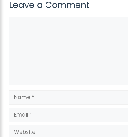
Leave a Comment
Comment
Name
Email
Website