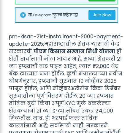
Join Now
या Telegram ग्रुपला जॉइन व्हा
pm-kisan-21st-installment-2000-payment-
update-2025;महाराष्ट्रातील शेतकऱ्यांसाठी केंद्र
सरकारची
पीएम किसान सम्मान निधी योजना
ही
शेती खर्चासाठी मोठा आधार आहे. सध्या शेतकरी २१
व्या हप्ट्याची वाट पाहत आहेत, ज्यात ₹२,००० थेट
बँक खात्यात जमा होईल. कृषी मंत्रालयाच्या नवीन
घोषणेनुसार, हप्ट्याची सुरुवात १९ नोव्हेंबर २०२५
पासून होईल, आणि नोव्हेंबरअखेरीस किंवा डिसेंबर
सुरुवातीला पूर्ण वितरण होईल. २० व्या हप्ट्यात
तांत्रिक त्रुटी किंवा अपूर्ण KYC मुळे थकलेल्या
शेतकऱ्यांना २१ व्या हप्ट्यासोबत एकत्र ₹४,०००
मिळतील. मात्र, ही भरपाई फक्त तांत्रिक
कारणांसाठी आहे; सर्वांसाठी नाही. सरकारने
फसवणूक रोखण्यासाठी KYC आणि जमीन नोंदींची