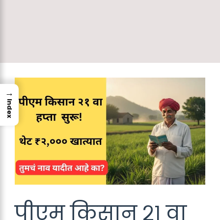
→
Index
पीएम किसान २१ वा