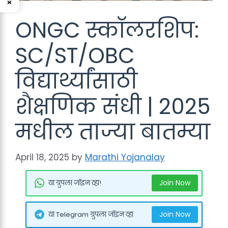
ONGC स्कॉलरशिप:
SC/ST/OBC
विद्यार्थ्यांसाठी
शैक्षणिक संधी | 2025
मधील ताज्या बातम्या
April 18, 2025
by
Marathi Yojanalay
Join Now
या ग्रुपला जॉइन व्हा!
Join Now
या Telegram ग्रुपला जॉइन व्हा