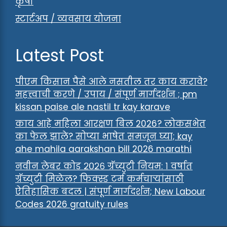
कृषी
स्टार्टअप / व्यवसाय योजना
Latest Post
पीएम किसान पैसे आले नसतील तर काय करावे?
महत्त्वाची करणे / उपाय / संपूर्ण मार्गदर्शन ; pm
kissan paise ale nastil tr kay karave
काय आहे महिला आरक्षण बिल 2026? लोकसभेत
का फेल झाले? सोप्या भाषेत समजून घ्या; kay
ahe mahila aarakshan bill 2026 marathi
नवीन लेबर कोड २०२६ ग्रॅच्युटी नियम: १ वर्षात
ग्रॅच्युटी मिळेल? फिक्स्ड टर्म कर्मचाऱ्यांसाठी
ऐतिहासिक बदल | संपूर्ण मार्गदर्शन; New Labour
Codes 2026 gratuity rules