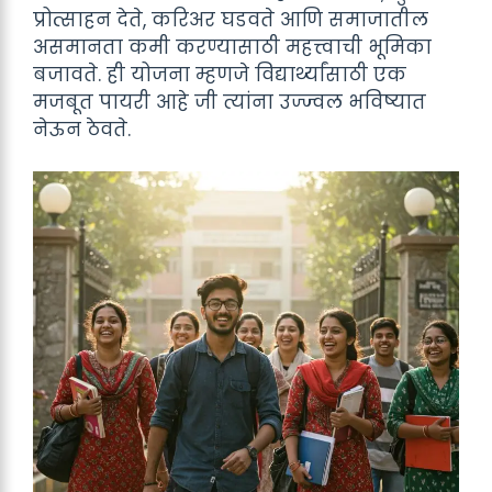
प्रोत्साहन देते, करिअर घडवते आणि समाजातील
असमानता कमी करण्यासाठी महत्त्वाची भूमिका
बजावते. ही योजना म्हणजे विद्यार्थ्यांसाठी एक
मजबूत पायरी आहे जी त्यांना उज्ज्वल भविष्यात
नेऊन ठेवते.