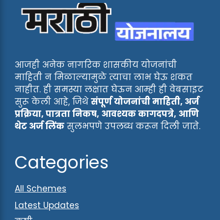
आजही अनेक नागरिक शासकीय योजनांची
माहिती न मिळाल्यामुळे त्याचा लाभ घेऊ शकत
नाहीत. ही समस्या लक्षात घेऊन आम्ही ही वेबसाइट
सुरू केली आहे, जिथे
संपूर्ण योजनांची माहिती, अर्ज
प्रक्रिया, पात्रता निकष, आवश्यक कागदपत्रे, आणि
थेट अर्ज लिंक
सुलभपणे उपलब्ध करून दिली जाते.
Categories
All Schemes
Latest Updates