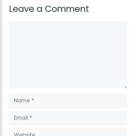
Leave a Comment
Comment
Name
Email
Website