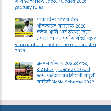
मार्गदर्शन; New Labour Codes 2026
gratuity rules
पीक विमा स्टेटस चेक
ऑनलाइन महाराष्ट्र २०२६-
क्लेम आणि अर्ज स्टेटस कसा
तपासावा – संपूर्ण मार्गदर्शन;pik
vima status check online maharastra
2025
SMAM योजना 2026:ट्रॅक्टर,
रोटावेटर ,हार्वेस्टरवर 40% ते
50% अनुदान,सबसिडीची संपूर्ण
माहिती;SMAM Scheme 2026