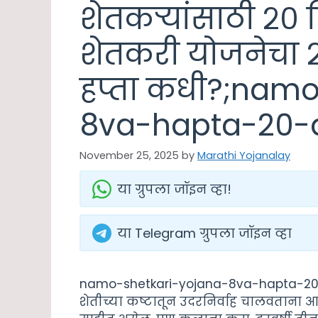
शेतकऱ्यांसाठी २० 
शेतकरी योजनेचा
हप्ता कधी?;nam
8va-hapta-20-
November 25, 2025
by
Marathi Yojanalay
या ग्रुपला जॉइन व्हा!
या Telegram ग्रुपला जॉइन व्हा
namo-shetkari-yojana-8va-hapta-20
शेतीच्या कष्टातून उदरनिर्वाह चालवताना आ