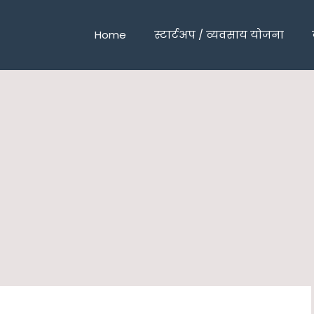
Home
स्टार्टअप / व्यवसाय योजना