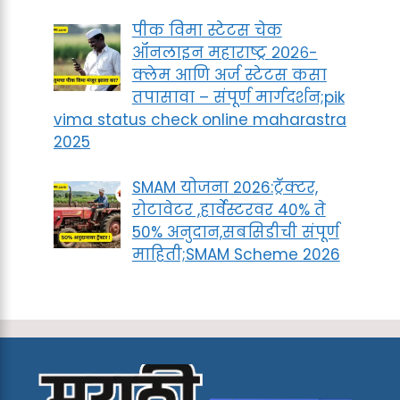
पीक विमा स्टेटस चेक
ऑनलाइन महाराष्ट्र २०२६-
क्लेम आणि अर्ज स्टेटस कसा
तपासावा – संपूर्ण मार्गदर्शन;pik
vima status check online maharastra
2025
SMAM योजना 2026:ट्रॅक्टर,
रोटावेटर ,हार्वेस्टरवर 40% ते
50% अनुदान,सबसिडीची संपूर्ण
माहिती;SMAM Scheme 2026