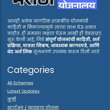
आजही अनेक नागरिक शासकीय योजनांची
माहिती न मिळाल्यामुळे त्याचा लाभ घेऊ शकत
नाहीत. ही समस्या लक्षात घेऊन आम्ही ही वेबसाइट
सुरू केली आहे, जिथे
संपूर्ण योजनांची माहिती, अर्ज
प्रक्रिया, पात्रता निकष, आवश्यक कागदपत्रे, आणि
थेट अर्ज लिंक
सुलभपणे उपलब्ध करून दिली जाते.
Categories
All Schemes
Latest Updates
कृषी
स्टार्टअप / व्यवसाय योजना