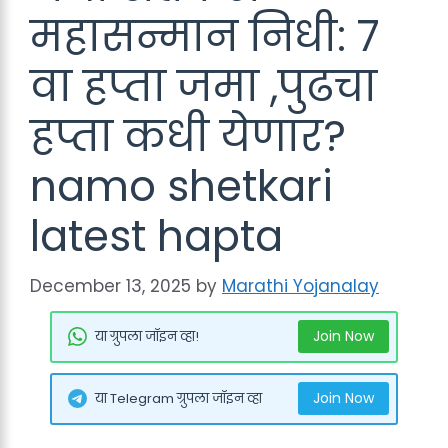
महासन्मान निधी: 7
वा हप्ता जमा ,पुढचा
हप्ता कधी येणार?
namo shetkari
latest hapta
December 13, 2025
by
Marathi Yojanalay
Join Now
या ग्रुपला जॉइन व्हा!
Join Now
या Telegram ग्रुपला जॉइन व्हा