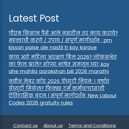
Latest Post
पीएम किसान पैसे आले नसतील तर काय करावे?
महत्त्वाची करणे / उपाय / संपूर्ण मार्गदर्शन ; pm
kissan paise ale nastil tr kay karave
काय आहे महिला आरक्षण बिल 2026? लोकसभेत
का फेल झाले? सोप्या भाषेत समजून घ्या; kay
ahe mahila aarakshan bill 2026 marathi
नवीन लेबर कोड २०२६ ग्रॅच्युटी नियम: १ वर्षात
ग्रॅच्युटी मिळेल? फिक्स्ड टर्म कर्मचाऱ्यांसाठी
ऐतिहासिक बदल | संपूर्ण मार्गदर्शन; New Labour
Codes 2026 gratuity rules
Contact us
About us
Terms and Conditions