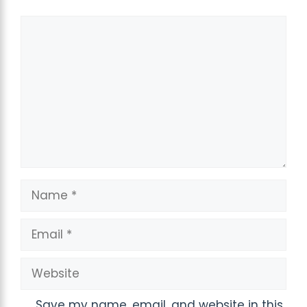
Comment
Name
Email
Website
Save my name, email, and website in this