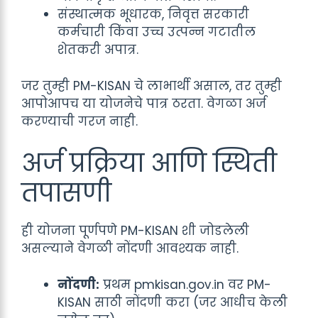
संस्थात्मक भूधारक, निवृत्त सरकारी
कर्मचारी किंवा उच्च उत्पन्न गटातील
शेतकरी अपात्र.
जर तुम्ही PM-KISAN चे लाभार्थी असाल, तर तुम्ही
आपोआपच या योजनेचे पात्र ठरता. वेगळा अर्ज
करण्याची गरज नाही.
अर्ज प्रक्रिया आणि स्थिती
तपासणी
ही योजना पूर्णपणे PM-KISAN शी जोडलेली
असल्याने वेगळी नोंदणी आवश्यक नाही.
नोंदणी:
प्रथम pmkisan.gov.in वर PM-
KISAN साठी नोंदणी करा (जर आधीच केली