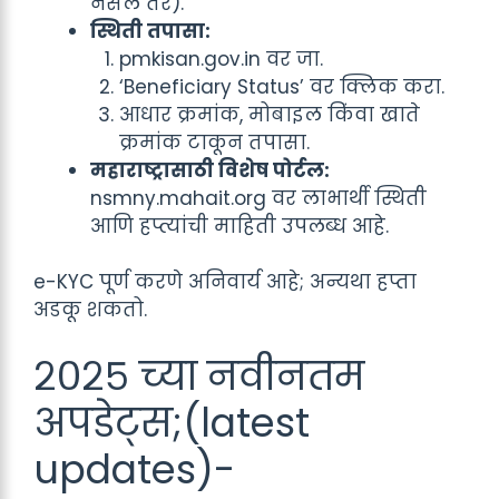
नसेल तर).
स्थिती तपासा:
pmkisan.gov.in वर जा.
‘Beneficiary Status’ वर क्लिक करा.
आधार क्रमांक, मोबाइल किंवा खाते
क्रमांक टाकून तपासा.
महाराष्ट्रासाठी विशेष पोर्टल:
nsmny.mahait.org वर लाभार्थी स्थिती
आणि हप्त्यांची माहिती उपलब्ध आहे.
e-KYC पूर्ण करणे अनिवार्य आहे; अन्यथा हप्ता
अडकू शकतो.
२०२५ च्या नवीनतम
अपडेट्स;(latest
updates)-