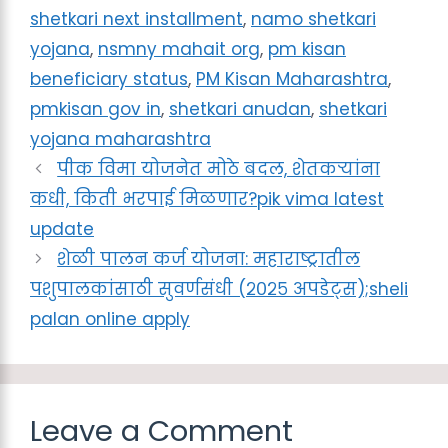
shetkari next installment
,
namo shetkari
yojana
,
nsmny mahait org
,
pm kisan
beneficiary status
,
PM Kisan Maharashtra
,
pmkisan gov in
,
shetkari anudan
,
shetkari
yojana maharashtra
पीक विमा योजनेत मोठे बदल, शेतकऱ्यांना
कधी, किती भरपाई मिळणार?pik vima latest
update
शेळी पालन कर्ज योजना: महाराष्ट्रातील
पशुपालकांसाठी सुवर्णसंधी (२०२५ अपडेट्स);sheli
palan online apply
Leave a Comment