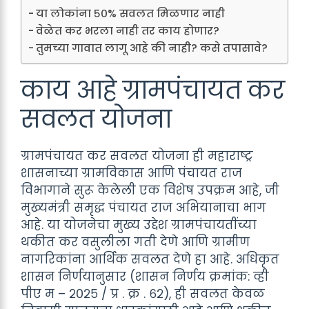
या लोकांना ५०% सवलत मिळणार नाही
वेळेत कर भरला नाही तर काय होणार?
तुमच्या गावात लागू आहे की नाही? कसे तपासावे?
काय आहे ग्रामपंचायत कर
सवलत योजना
ग्रामपंचायत कर सवलत योजना ही महाराष्ट्र
शासनाच्या ग्रामविकास आणि पंचायत राज
विभागाने सुरू केलेली एक विशेष उपक्रम आहे, जी
मुख्यमंत्री समृद्ध पंचायत राज अभियानाचा भाग
आहे. या योजनेचा मुख्य उद्देश ग्रामपंचायतींच्या
थकीत कर वसुलीला गती देणे आणि ग्रामीण
नागरिकांना आर्थिक सवलत देणे हा आहे. अधिकृत
शासन निर्णयानुसार (शासन निर्णय क्रमांक: व्ही
पीए म – २०२५ / प्र . क्र . ६२), ही सवलत केवळ