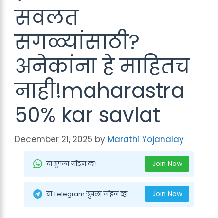
सवलत
सगळ्यांसाठी?
अनेकांना हे माहितच
नाही!maharastra
50% kar savlat
December 21, 2025
by
Marathi Yojanalay
Join Now
या ग्रुपला जॉइन व्हा!
Join Now
या Telegram ग्रुपला जॉइन व्हा