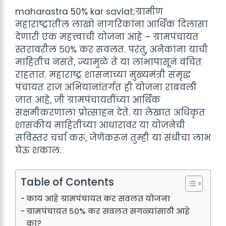
maharastra 50% kar savlat;ग्रामीण
महाराष्ट्रातील लाखो नागरिकांना आर्थिक दिलासा
देणारी एक महत्त्वाची योजना आहे – ग्रामपंचायत
स्तरावरील ५०% कर सवलत. परंतु, अनेकांना याची
माहितीच नसते, ज्यामुळे ते या लाभापासून वंचित
राहतात. महाराष्ट्र शासनाच्या मुख्यमंत्री समृद्ध
पंचायत राज अभियानांतर्गत ही योजना राबवली
जात आहे, जी ग्रामपंचायतींच्या आर्थिक
सक्षमीकरणाला प्रोत्साहन देते. या लेखात अधिकृत
शासकीय माहितीच्या आधारावर या योजनेची
सविस्तर चर्चा करू, जेणेकरून तुम्ही या संधीचा लाभ
घेऊ शकाल.
Table of Contents
काय आहे ग्रामपंचायत कर सवलत योजना
ग्रामपंचायत ५०% कर सवलत सगळ्यांसाठी आहे
का?