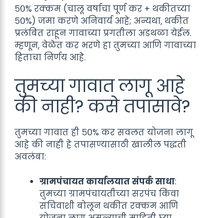
५०% रक्कम (चालू वर्षाचा पूर्ण कर + थकीतच्या
५०%) जमा करणे अनिवार्य आहे; अन्यथा, थकीत
प्रलंबित राहून गावाच्या प्रगतीला अडथळा येईल.
म्हणून, वेळेत कर भरणे हा तुमच्या आणि गावाच्या
हिताचा निर्णय आहे.
तुमच्या गावात लागू आहे
की नाही? कसे तपासावे?
तुमच्या गावात ही ५०% कर सवलत योजना लागू
आहे की नाही हे तपासण्यासाठी खालील पद्धती
अवलंबा:
ग्रामपंचायत कार्यालयात संपर्क साधा
:
तुमच्या ग्रामपंचायतीच्या सरपंच किंवा
सचिवाशी बोलून थकीत रक्कम आणि
योजना लागू असल्याची माहिती घ्या.