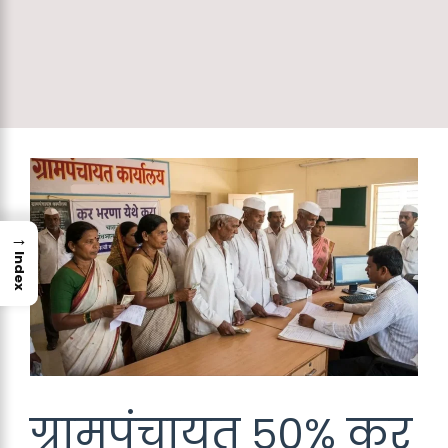
→
Index
ग्रामपंचायत ५०% कर