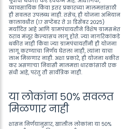
पूर्वीची थकीत कर रक्कम आहे. औद्योगिक,
व्यावसायिक किंवा इतर प्रकारच्या मालमत्तांसाठी
ही सवलत उपलब्ध नाही. तसेच, ही योजना अभियान
कालावधीत (१७ सप्टेंबर ते ३१ डिसेंबर २०२५)
मर्यादित आहे आणि ग्रामपंचायतीने विशेष ग्रामसभेत
ठराव मंजूर केल्यासच लागू होते. ज्या नागरिकांकडे
थकीत नाही किंवा ज्या ग्रामपंचायतींनी ही योजना
लागू करण्याचा निर्णय घेतला नाही, त्यांना याचा
लाभ मिळणार नाही. अशा प्रकारे, ही योजना थकीत
कर असणाऱ्या निवासी मालमत्ता धारकांसाठी एक
संधी आहे, परंतु ती सार्वत्रिक नाही.
या लोकांना ५०% सवलत
मिळणार नाही
शासन निर्णयानुसार, खालील लोकांना या ५०%