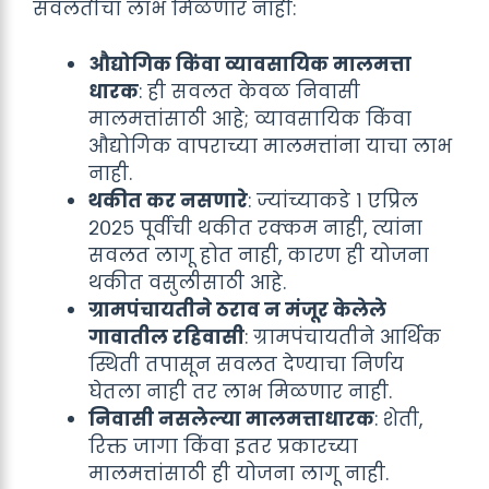
सवलतीचा लाभ मिळणार नाही:
औद्योगिक किंवा व्यावसायिक मालमत्ता
धारक
: ही सवलत केवळ निवासी
मालमत्तांसाठी आहे; व्यावसायिक किंवा
औद्योगिक वापराच्या मालमत्तांना याचा लाभ
नाही.
थकीत कर नसणारे
: ज्यांच्याकडे १ एप्रिल
२०२५ पूर्वीची थकीत रक्कम नाही, त्यांना
सवलत लागू होत नाही, कारण ही योजना
थकीत वसुलीसाठी आहे.
ग्रामपंचायतीने ठराव न मंजूर केलेले
गावातील रहिवासी
: ग्रामपंचायतीने आर्थिक
स्थिती तपासून सवलत देण्याचा निर्णय
घेतला नाही तर लाभ मिळणार नाही.
निवासी नसलेल्या मालमत्ताधारक
: शेती,
रिक्त जागा किंवा इतर प्रकारच्या
मालमत्तांसाठी ही योजना लागू नाही.