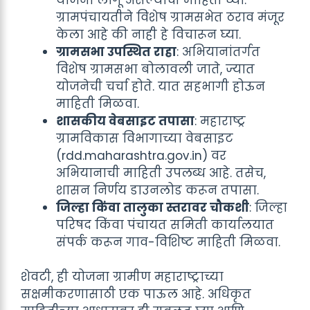
ग्रामपंचायतीने विशेष ग्रामसभेत ठराव मंजूर
केला आहे की नाही हे विचारून घ्या.
ग्रामसभा उपस्थित राहा
: अभियानांतर्गत
विशेष ग्रामसभा बोलावली जाते, ज्यात
योजनेची चर्चा होते. यात सहभागी होऊन
माहिती मिळवा.
शासकीय वेबसाइट तपासा
: महाराष्ट्र
ग्रामविकास विभागाच्या वेबसाइट
(rdd.maharashtra.gov.in) वर
अभियानाची माहिती उपलब्ध आहे. तसेच,
शासन निर्णय डाउनलोड करून तपासा.
जिल्हा किंवा तालुका स्तरावर चौकशी
: जिल्हा
परिषद किंवा पंचायत समिती कार्यालयात
संपर्क करून गाव-विशिष्ट माहिती मिळवा.
शेवटी, ही योजना ग्रामीण महाराष्ट्राच्या
सक्षमीकरणासाठी एक पाऊल आहे. अधिकृत