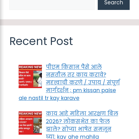
Search
Recent Post
पीएम किसान पैसे आले
नसतील तर काय करावे?
महत्त्वाची करणे / उपाय / संपूर्ण
मार्गदर्शन ; pm kissan paise
ale nastil tr kay karave
काय आहे महिला आरक्षण बिल
2026? लोकसभेत का फेल
झाले? सोप्या भाषेत समजून
घ्या; kay ahe mahila