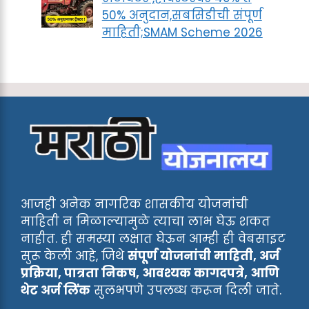
50% अनुदान,सबसिडीची संपूर्ण
माहिती;SMAM Scheme 2026
आजही अनेक नागरिक शासकीय योजनांची
माहिती न मिळाल्यामुळे त्याचा लाभ घेऊ शकत
नाहीत. ही समस्या लक्षात घेऊन आम्ही ही वेबसाइट
सुरू केली आहे, जिथे
संपूर्ण योजनांची माहिती, अर्ज
प्रक्रिया, पात्रता निकष, आवश्यक कागदपत्रे, आणि
थेट अर्ज लिंक
सुलभपणे उपलब्ध करून दिली जाते.