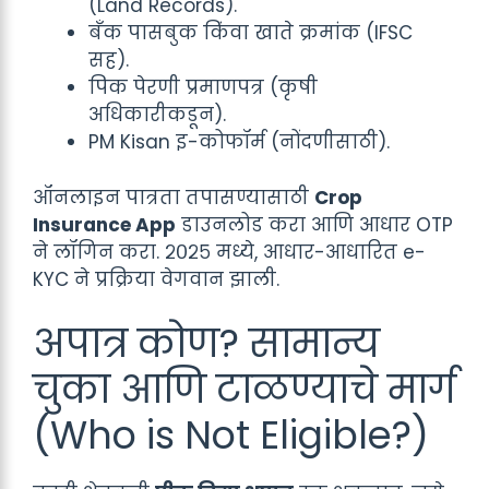
(Land Records).
बँक पासबुक किंवा खाते क्रमांक (IFSC
सह).
पिक पेरणी प्रमाणपत्र (कृषी
अधिकारीकडून).
PM Kisan इ-कोफॉर्म (नोंदणीसाठी).
ऑनलाइन पात्रता तपासण्यासाठी
Crop
Insurance App
डाउनलोड करा आणि आधार OTP
ने लॉगिन करा. २०२५ मध्ये, आधार-आधारित e-
KYC ने प्रक्रिया वेगवान झाली.
अपात्र कोण? सामान्य
चुका आणि टाळण्याचे मार्ग
(Who is Not Eligible?)