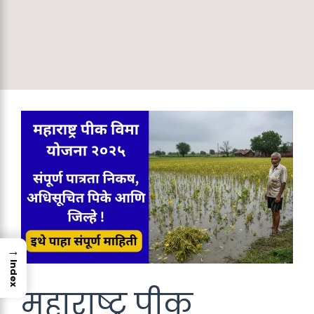
→
Index
महाराष्ट्र पीक