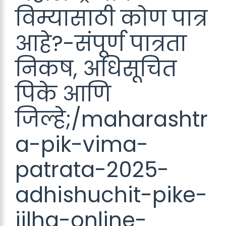
विम्यासाठी कोण पात्र
आहे?-संपूर्ण पात्रता
निकष, अधिसूचित
पिके आणि
जिल्हे;/maharashtr
a-pik-vima-
patrata-2025-
adhishuchit-pike-
jilha-online-