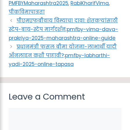
PMFBYMaharashtra2025
,
RabiKharifVima
,
पीकविमापात्रता
पीएमएफबीवाय विम्याचा दावा: शेतकऱ्यांसाठी
स्टेप-बाय-स्टेप मार्गदर्शन;pmfby-vima-dava-
prakriya-2025-maharashtra-online-guide
प्रधानमंत्री फसल बीमा योजना-लाभार्थी यादी
ऑनलाइन कशी पाहावी?;pmfby-labharthi-
yadi-2025-online-tapasa
Leave a Comment
Comment