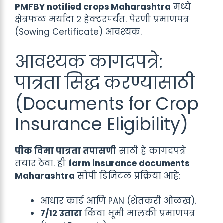
PMFBY notified crops Maharashtra
मध्ये
क्षेत्रफळ मर्यादा २ हेक्टरपर्यंत. पेरणी प्रमाणपत्र
(Sowing Certificate) आवश्यक.
आवश्यक कागदपत्रे:
पात्रता सिद्ध करण्यासाठी
(Documents for Crop
Insurance Eligibility)
पीक विमा पात्रता तपासणी
साठी हे कागदपत्रे
तयार ठेवा. ही
farm insurance documents
Maharashtra
सोपी डिजिटल प्रक्रिया आहे:
आधार कार्ड आणि PAN (शेतकरी ओळख).
७/१२ उतारा
किंवा भूमी मालकी प्रमाणपत्र