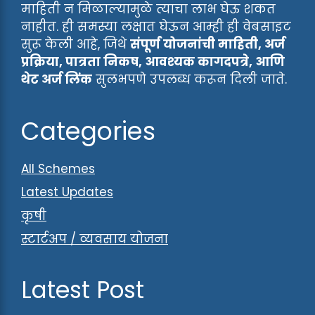
माहिती न मिळाल्यामुळे त्याचा लाभ घेऊ शकत
नाहीत. ही समस्या लक्षात घेऊन आम्ही ही वेबसाइट
सुरू केली आहे, जिथे
संपूर्ण योजनांची माहिती, अर्ज
प्रक्रिया, पात्रता निकष, आवश्यक कागदपत्रे, आणि
थेट अर्ज लिंक
सुलभपणे उपलब्ध करून दिली जाते.
Categories
All Schemes
Latest Updates
कृषी
स्टार्टअप / व्यवसाय योजना
Latest Post