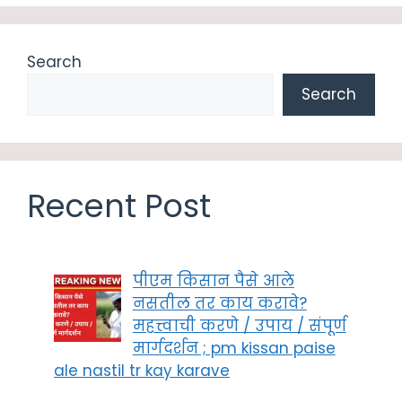
Search
Search
Recent Post
पीएम किसान पैसे आले
नसतील तर काय करावे?
महत्त्वाची करणे / उपाय / संपूर्ण
मार्गदर्शन ; pm kissan paise
ale nastil tr kay karave