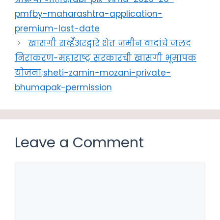
pmfby-maharashtra-application-
premium-last-date
खासगी सर्व्हेअरद्वारे शेत जमीन वादांचे जलद
निराकरण-महाराष्ट्र सरकारची खासगी भूमापक
योजना;sheti-zamin-mozani-private-
bhumapak-permission
Leave a Comment
Comment