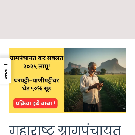
→
Index
महाराष्ट्र ग्रामपंचायत