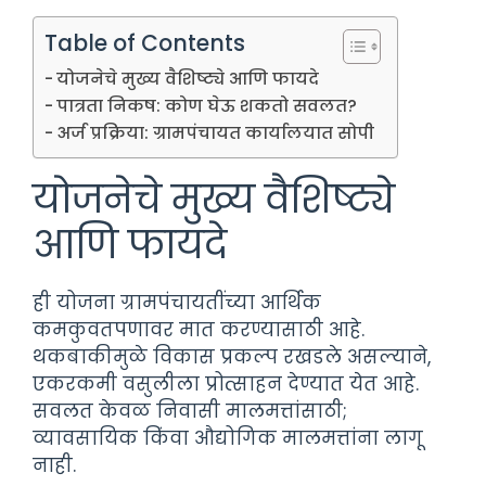
Table of Contents
योजनेचे मुख्य वैशिष्ट्ये आणि फायदे
पात्रता निकष: कोण घेऊ शकतो सवलत?
अर्ज प्रक्रिया: ग्रामपंचायत कार्यालयात सोपी
योजनेचे मुख्य वैशिष्ट्ये
आणि फायदे
ही योजना ग्रामपंचायतींच्या आर्थिक
कमकुवतपणावर मात करण्यासाठी आहे.
थकबाकीमुळे विकास प्रकल्प रखडले असल्याने,
एकरकमी वसुलीला प्रोत्साहन देण्यात येत आहे.
सवलत केवळ निवासी मालमत्तांसाठी;
व्यावसायिक किंवा औद्योगिक मालमत्तांना लागू
नाही.