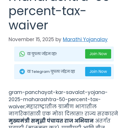
percent-tax-
waiver
November 15, 2025
by
Marathi Yojanalay
Join Now
या ग्रुपला जॉइन व्हा!
Join Now
या Telegram ग्रुपला जॉइन व्हा
gram-panchayat-kar-savalat-yojana-
2025-maharashtra-50-percent-tax-
waiver;महाराष्ट्रातील ग्रामीण भागातील
नागरिकांसाठी एक मोठा दिलासा! राज्य सरकारने
मुख्यमंत्री समृद्धी पंचायत राज अभियान
अंतर्गत
घरपट्टी (मालमत्ता कर), पाणीपट्टी आणि वीज