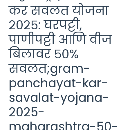
कर सवलत योजना
२०२५: घरपट्टी,
पाणीपट्टी आणि वीज
बिलावर ५०%
सवलत;gram-
panchayat-kar-
savalat-yojana-
2025-
maharashtra-50-