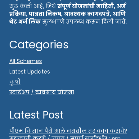
सुरू केली आहे, जिथे
संपूर्ण योजनांची माहिती, अर्ज
प्रक्रिया, पात्रता निकष, आवश्यक कागदपत्रे, आणि
थेट अर्ज लिंक
सुलभपणे उपलब्ध करून दिली जाते.
Categories
All Schemes
Latest Updates
कृषी
स्टार्टअप / व्यवसाय योजना
Latest Post
पीएम किसान पैसे आले नसतील तर काय करावे?
महत्त्वाची करणे / उपाय / संपूर्ण मार्गदर्शन ; pm