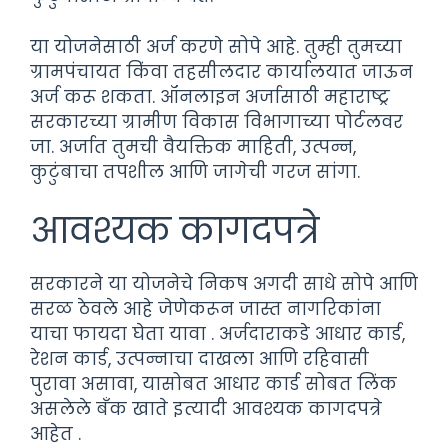
या योजनेसाठी अर्ज करणे सोपे आहे. तुम्ही तुमच्या
ग्रामपंचायत किंवा तहसीलदार कार्यालयात जाऊन
अर्ज करू शकता. ऑनलाइन अर्जासाठी महाराष्ट्र
सरकारच्या ग्रामीण विकास विभागाच्या पोर्टलवर
जा. अर्जात तुमची वैयक्तिक माहिती, उत्पन्न,
कुटुंबाचा तपशील आणि जागेची गरज सांगा.
आवश्यक कागदपत्रे
सरकारने या योजनेचे निकष अगदी साधे सोपे आणि
सरळ ठेवले आहे जेणेकरून जास्त नागरिकांना
याचा फायदा घेता यावा . अर्जदाराकडे आधार कार्ड,
रेशन कार्ड, उत्पन्नाचा दाखला आणि रहिवासी
पुरावा असावा, यासोबत आधार कार्ड सोबत लिंक
असलेले बँक खाते इत्यादी आवश्यक कागदपत्रे
आहेत .