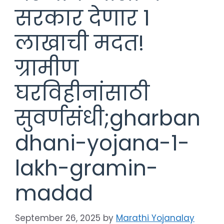
सरकार देणार 1
लाखाची मदत!
ग्रामीण
घरविहीनांसाठी
सुवर्णसंधी;gharban
dhani-yojana-1-
lakh-gramin-
madad
September 26, 2025
by
Marathi Yojanalay