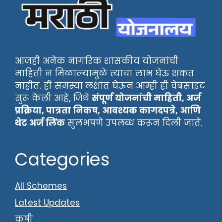
आजही अनेक नागरिक शासकीय योजनांची
माहिती न मिळाल्यामुळे त्याचा लाभ घेऊ शकत
नाहीत. ही समस्या लक्षात घेऊन आम्ही ही वेबसाइट
सुरू केली आहे, जिथे
संपूर्ण योजनांची माहिती, अर्ज
प्रक्रिया, पात्रता निकष, आवश्यक कागदपत्रे, आणि
थेट अर्ज लिंक
सुलभपणे उपलब्ध करून दिली जाते.
Categories
All Schemes
Latest Updates
कृषी