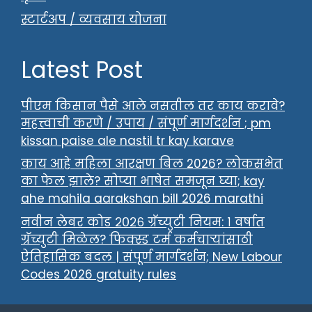
स्टार्टअप / व्यवसाय योजना
Latest Post
पीएम किसान पैसे आले नसतील तर काय करावे?
महत्त्वाची करणे / उपाय / संपूर्ण मार्गदर्शन ; pm
kissan paise ale nastil tr kay karave
काय आहे महिला आरक्षण बिल 2026? लोकसभेत
का फेल झाले? सोप्या भाषेत समजून घ्या; kay
ahe mahila aarakshan bill 2026 marathi
नवीन लेबर कोड २०२६ ग्रॅच्युटी नियम: १ वर्षात
ग्रॅच्युटी मिळेल? फिक्स्ड टर्म कर्मचाऱ्यांसाठी
ऐतिहासिक बदल | संपूर्ण मार्गदर्शन; New Labour
Codes 2026 gratuity rules