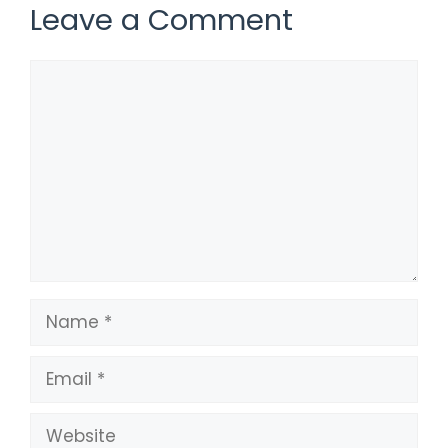
Leave a Comment
Comment
Name
Email
Website