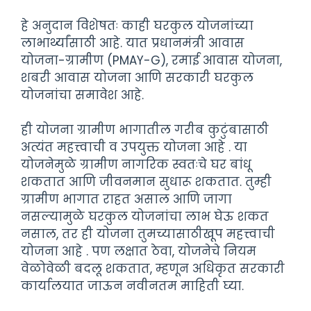
हे अनुदान विशेषतः काही घरकुल योजनांच्या
लाभार्थ्यांसाठी आहे. यात प्रधानमंत्री आवास
योजना-ग्रामीण (PMAY-G), रमाई आवास योजना,
शबरी आवास योजना आणि सरकारी घरकुल
योजनांचा समावेश आहे.
ही योजना ग्रामीण भागातील गरीब कुटुंबासाठी
अत्यंत महत्त्वाची व उपयुक्त योजना आहे . या
योजनेमुळे ग्रामीण नागरिक स्वतःचे घर बांधू
शकतात आणि जीवनमान सुधारू शकतात. तुम्ही
ग्रामीण भागात राहत असाल आणि जागा
नसल्यामुळे घरकुल योजनांचा लाभ घेऊ शकत
नसाल, तर ही योजना तुमच्यासाठीखूप महत्त्वाची
योजना आहे . पण लक्षात ठेवा, योजनेचे नियम
वेळोवेळी बदलू शकतात, म्हणून अधिकृत सरकारी
कार्यालयात जाऊन नवीनतम माहिती घ्या.