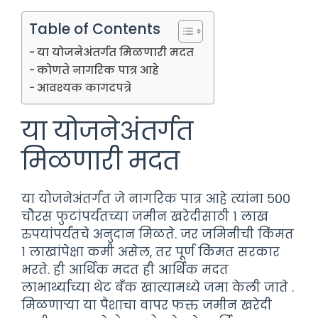
Table of Contents
या योजनेअंतर्गत मिळणारी मदत
कोणते नागरिक पात्र आहे
आवश्यक कागदपत्रे
या योजनेअंतर्गत
मिळणारी मदत
या योजनेअंतर्गत जे नागरिक पात्र आहे त्यांना ५००
चौरस फुटांपर्यंतच्या जमीन खरेदीसाठी १ लाख
रुपयांपर्यंतचे अनुदान मिळते. जर जमिनीची किंमत
१ लाखांपेक्षा कमी असेल, तर पूर्ण किंमत सरकार
भरते. ही आर्थिक मदत ही आर्थिक मदत
लाभार्थ्याच्या थेट बँक खात्यामध्ये जमा केली जाते .
मिळणाऱ्या या पैशाचा वापर फक्त जमीन खरेदी