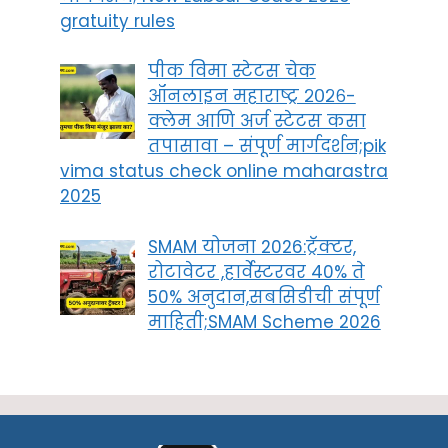
gratuity rules
पीक विमा स्टेटस चेक
ऑनलाइन महाराष्ट्र २०२६-
क्लेम आणि अर्ज स्टेटस कसा
तपासावा – संपूर्ण मार्गदर्शन;pik
vima status check online maharastra
2025
SMAM योजना 2026:ट्रॅक्टर,
रोटावेटर ,हार्वेस्टरवर 40% ते
50% अनुदान,सबसिडीची संपूर्ण
माहिती;SMAM Scheme 2026