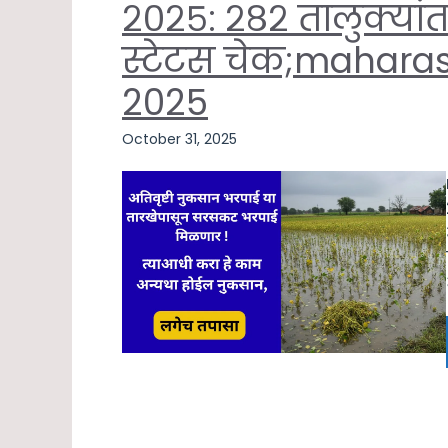
२०२५: २८२ तालुक्यांत
स्टेटस चेक;maharas
2025
October 31, 2025