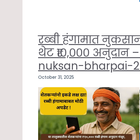
रब्बी हंगामात नुकसा
थेट ₹१०,००० अनुदान – अ
nuksan-bharpai-2
October 31, 2025