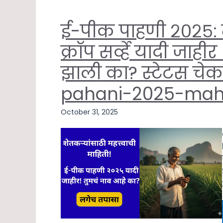
ई-पीक पाहणी २०२५: म
क्रॉप सर्व्हे यादी जाह
झाली का? स्टेटस चे
pahani-2025-maha
October 31, 2025