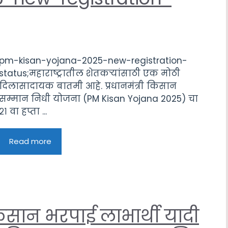
pm-kisan-yojana-2025-new-registration-
status;महाराष्ट्रातील शेतकऱ्यांसाठी एक मोठी
दिलासादायक बातमी आहे. प्रधानमंत्री किसान
सम्मान निधी योजना (PM Kisan Yojana 2025) चा
२१ वा हप्ता ...
Read more
नुकसान भरपाई लाभार्थी यादी