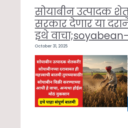
सोयाबीन उत्पादक शेत
सरकार देणार या दराने
इथे वाचा;soyabea
October 31, 2025