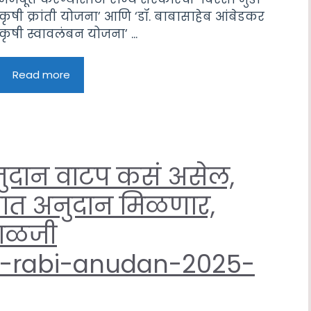
कृषी क्रांती योजना’ आणि ‘डॉ. बाबासाहेब आंबेडकर
कृषी स्वावलंबन योजना’ ...
Read more
अनुदान वाटप कसं असेल,
प्यात अनुदान मिळणार,
काळजी
ra-rabi-anudan-2025-