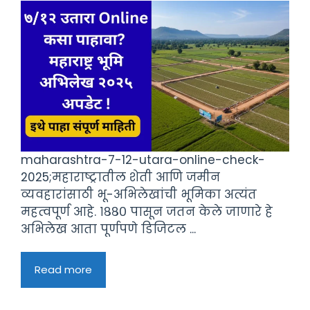
maharashtra-7-12-utara-online-check-
2025;महाराष्ट्रातील शेती आणि जमीन
व्यवहारांसाठी भू-अभिलेखांची भूमिका अत्यंत
महत्वपूर्ण आहे. १८८० पासून जतन केले जाणारे हे
अभिलेख आता पूर्णपणे डिजिटल ...
Read more