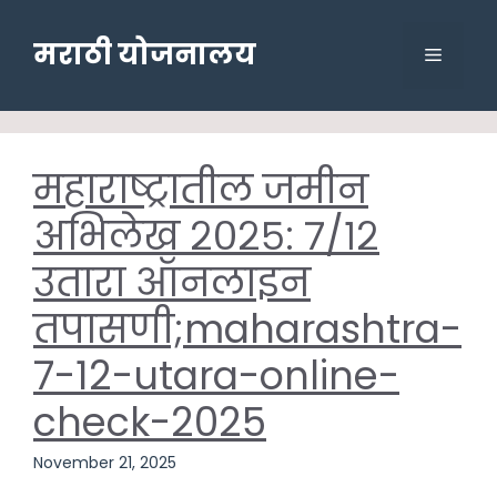
Skip
to
मराठी योजनालय
Menu
content
महाराष्ट्रातील जमीन
अभिलेख २०२५: ७/१२
उतारा ऑनलाइन
तपासणी;maharashtra-
7-12-utara-online-
check-2025
November 21, 2025