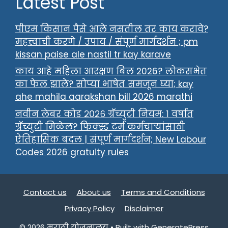
Latest Post
पीएम किसान पैसे आले नसतील तर काय करावे?
महत्त्वाची करणे / उपाय / संपूर्ण मार्गदर्शन ; pm
kissan paise ale nastil tr kay karave
काय आहे महिला आरक्षण बिल 2026? लोकसभेत
का फेल झाले? सोप्या भाषेत समजून घ्या; kay
ahe mahila aarakshan bill 2026 marathi
नवीन लेबर कोड २०२६ ग्रॅच्युटी नियम: १ वर्षात
ग्रॅच्युटी मिळेल? फिक्स्ड टर्म कर्मचाऱ्यांसाठी
ऐतिहासिक बदल | संपूर्ण मार्गदर्शन; New Labour
Codes 2026 gratuity rules
Contact us
About us
Terms and Conditions
Privacy Policy
Disclaimer
© 2026 मराठी योजनालय
• Built with
GeneratePress