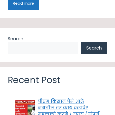
Read more
Search
Search
Recent Post
पीएम किसान पैसे आले
नसतील तर काय करावे?
महत्त्वाची करणे / उपाय / संपूर्ण