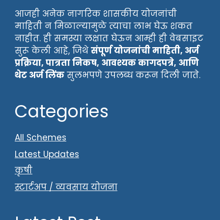
आजही अनेक नागरिक शासकीय योजनांची
माहिती न मिळाल्यामुळे त्याचा लाभ घेऊ शकत
नाहीत. ही समस्या लक्षात घेऊन आम्ही ही वेबसाइट
सुरू केली आहे, जिथे
संपूर्ण योजनांची माहिती, अर्ज
प्रक्रिया, पात्रता निकष, आवश्यक कागदपत्रे, आणि
थेट अर्ज लिंक
सुलभपणे उपलब्ध करून दिली जाते.
Categories
All Schemes
Latest Updates
कृषी
स्टार्टअप / व्यवसाय योजना