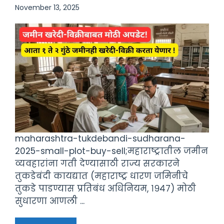
November 13, 2025
maharashtra-tukdebandi-sudharana-
2025-small-plot-buy-sell;महाराष्ट्रातील जमीन
व्यवहारांना गती देण्यासाठी राज्य सरकारने
तुकडेबंदी कायद्यात (महाराष्ट्र धारण जमिनीचे
तुकडे पाडण्यास प्रतिबंध अधिनियम, १९४७) मोठी
सुधारणा आणली ...