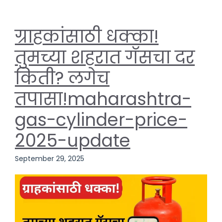
ग्राहकांसाठी धक्का!
तुमच्या शहरात गॅसचा दर
किती? लगेच
तपासा!maharashtra-
gas-cylinder-price-
2025-update
September 29, 2025