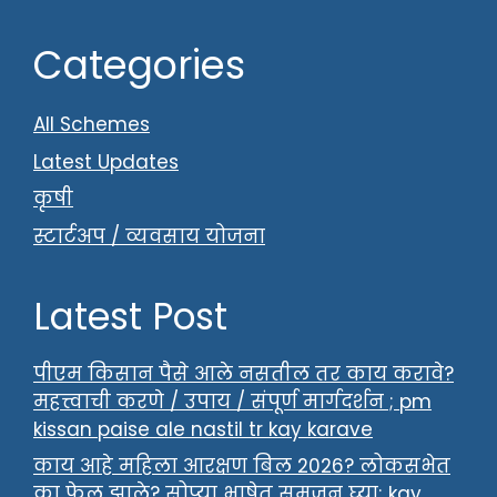
Categories
All Schemes
Latest Updates
कृषी
स्टार्टअप / व्यवसाय योजना
Latest Post
पीएम किसान पैसे आले नसतील तर काय करावे?
महत्त्वाची करणे / उपाय / संपूर्ण मार्गदर्शन ; pm
kissan paise ale nastil tr kay karave
काय आहे महिला आरक्षण बिल 2026? लोकसभेत
का फेल झाले? सोप्या भाषेत समजून घ्या; kay