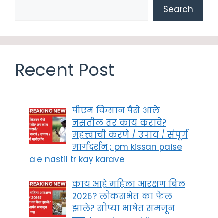
Search
Recent Post
पीएम किसान पैसे आले
नसतील तर काय करावे?
महत्त्वाची करणे / उपाय / संपूर्ण
मार्गदर्शन ; pm kissan paise
ale nastil tr kay karave
काय आहे महिला आरक्षण बिल
2026? लोकसभेत का फेल
झाले? सोप्या भाषेत समजून