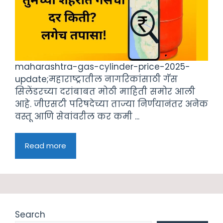
maharashtra-gas-cylinder-price-2025-
update;महाराष्ट्रातील नागरिकांसाठी गॅस
सिलेंडरच्या दरांबाबत मोठी माहिती समोर आली
आहे. जीएसटी परिषदेच्या ताज्या निर्णयानंतर अनेक
वस्तू आणि सेवांवरील कर कमी ...
Read more
Search