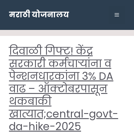
Skip
to
मराठी योजनालय
Menu
content
दिवाळी गिफ्ट! केंद्र
सरकारी कर्मचाऱ्यांना व
पेन्शनधारकांना 3% DA
वाढ – ऑक्टोबरपासून
थकबाकी
खात्यात;central-govt-
da-hike-2025