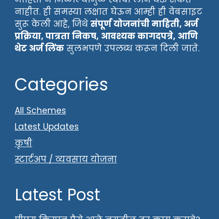
नाहीत. ही समस्या लक्षात घेऊन आम्ही ही वेबसाइट
सुरू केली आहे, जिथे
संपूर्ण योजनांची माहिती, अर्ज
प्रक्रिया, पात्रता निकष, आवश्यक कागदपत्रे, आणि
थेट अर्ज लिंक
सुलभपणे उपलब्ध करून दिली जाते.
Categories
All Schemes
Latest Updates
कृषी
स्टार्टअप / व्यवसाय योजना
Latest Post