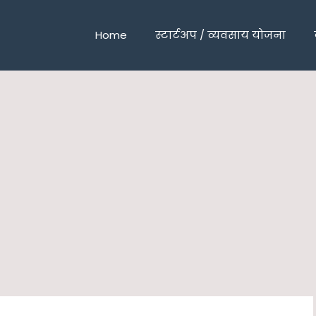
Home
स्टार्टअप / व्यवसाय योजना