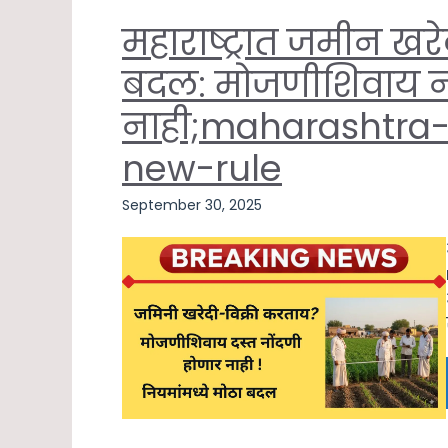
महाराष्ट्रात जमीन खर
बदल: मोजणीशिवाय न
नाही;maharashtra-
new-rule
September 30, 2025