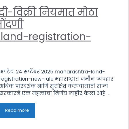
ेदी-विक्री नियमात मोठा
ोंदणी
land-registration-
अपडेट: २४ सप्टेंबर २०२५ maharashtra-land-
registration-new-rule;महाराष्ट्रात जमीन व्यवहार
अधिक पारदर्शक आणि सुरक्षित करण्यासाठी राज्य
सरकारने एक महत्वाचा निर्णय जाहीर केला आहे. ...
Read more